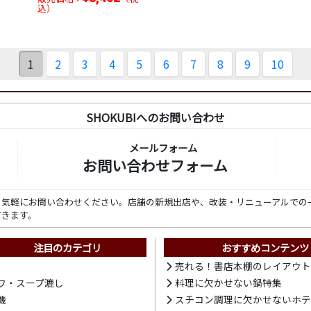
込）
1
2
3
4
5
6
7
8
9
10
SHOKUBIへのお問い合わせ
メールフォーム
お問い合わせフォーム
ら気軽にお問い合わせください。店舗の新規出店や、改装・リニューアルでの
だきます。
注目のカテゴリ
おすすめコンテンツ
売れる！書店本棚のレイアウ
ワ・スープ漉し
料理に欠かせない鍋特集
機
スチコン調理に欠かせないホ