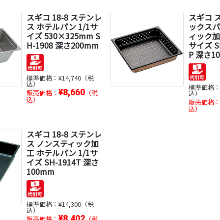
スギコ 18-8 ステンレ
スギコ 
ス ホテルパン 1/1サ
ックスパ
イズ 530×325mm S
ィック加工
H-1908 深さ200mm
サイズ S
P 深さ1
標準価格：
¥14,740（税
込）
標準価格
¥8,660
販売価格：
（税
込）
込）
販売価格
込）
スギコ 18-8 ステンレ
ス ノンスティック加
工 ホテルパン 1/1サ
イズ SH-1914T 深さ
100mm
標準価格：
¥14,300（税
込）
¥8,402
販売価格：
（税