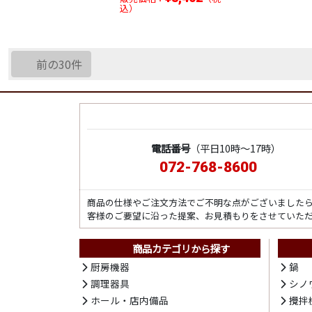
込）
前の30件
電話番号
（平日10時～17時）
072-768-8600
商品の仕様やご注文方法でご不明な点がございました
客様のご要望に沿った提案、お見積もりをさせていた
商品カテゴリから探す
厨房機器
鍋
調理器具
シノ
ホール・店内備品
攪拌