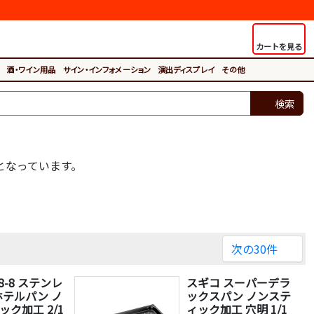
カートを見る
酒・ワイン用品
サイン・インフォメーション
演出ディスプレイ
その他
検索
となっています。
次の30件
8-8 ステンレ
スギコ スーパーデラ
ホテルパン ノ
ックスパン ノンステ
ック加工 2/1
ィック加工 穴明 1/1