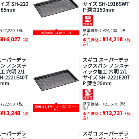
ズ SH-220
サイズ SH-1916SWT
さ65mm
P 深さ150mm
：
¥27,280（税
標準価格：
¥24,200（税
画像は深さ40mmです
込）
¥16,027
¥14,218
：
（税
販売価格：
（税
込）
スーパーデラ
スギコ スーパーデラ
ン ノンステ
ックスパン ノンステ
 穴明 2/1
ィック加工 穴明 2/1
-2221E40T
サイズ SH-2221E20T
0mm
P 深さ20mm
：
¥22,550（税
標準価格：
¥21,670（税
画像は1/1サイズ・深さ40mm
込）
です
¥13,248
¥12,731
：
（税
販売価格：
（税
込）
スーパーデラ
スギコ スーパーデラ