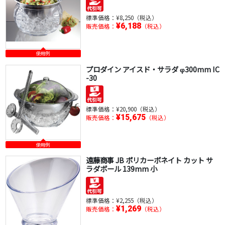
標準価格：
¥8,250（税込）
¥6,188
販売価格：
（税込）
使用例
プロダイン アイスド・サラダ φ300mm IC
-30
標準価格：
¥20,900（税込）
¥15,675
販売価格：
（税込）
使用例
遠藤商事 JB ポリカーボネイト カット サ
ラダボール 139mm 小
標準価格：
¥2,255（税込）
¥1,269
販売価格：
（税込）