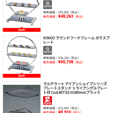
標準価格：
¥85,800（税込）
¥48,263
販売価格：
（税込）
使用例
KINGO ラウンドフードフレーム ガラスプ
レート
標準価格：
¥90,200（税込）
¥50,738
販売価格：
（税込）
使用例
マルテラート アイアンシェイプシリーズ
プレートスタンド トライアングルプレー
ト付 Cod.407.02 H180mmブラック
標準価格：
¥15,840（税込）
¥8,910
販売価格：
（税込）