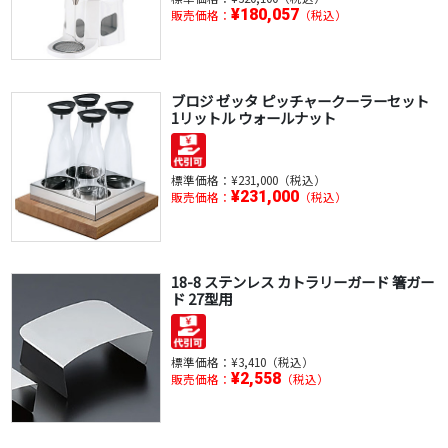
¥180,057
販売価格：
（税込）
ブロジ ゼッタ ピッチャークーラーセット
1リットル ウォールナット
標準価格：
¥231,000（税込）
¥231,000
販売価格：
（税込）
18-8 ステンレス カトラリーガード 箸ガー
ド 27型用
標準価格：
¥3,410（税込）
¥2,558
販売価格：
（税込）