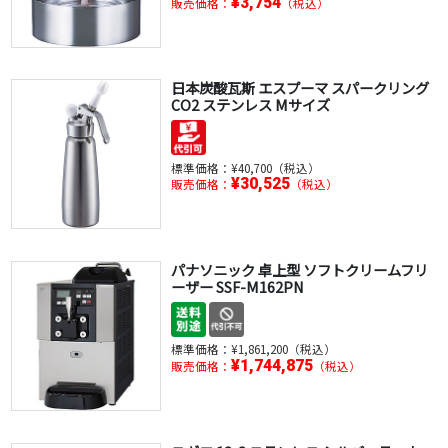
¥3,754
販売価格：
（税込）
日本炭酸瓦斯 エスプーマ スパークリング
CO2 ステンレス Mサイズ
標準価格：
¥40,700（税込）
¥30,525
販売価格：
（税込）
パナソニック 卓上型 ソフトクリームフリ
ーザー SSF-M162PN
標準価格：
¥1,861,200（税込）
¥1,744,875
販売価格：
（税込）