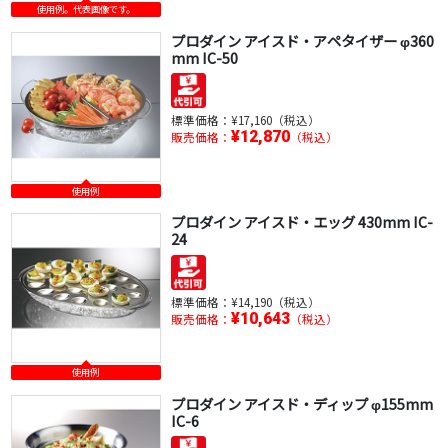
使用例。代表画像です。
プロダイン アイスド・アペタイザー φ360
mm IC-50
標準価格：
¥17,160（税込）
¥12,870
販売価格：
（税込）
使用例
プロダイン アイスド・エッグ 430mm IC-
24
標準価格：
¥14,190（税込）
¥10,643
販売価格：
（税込）
使用例
プロダイン アイスド・ディップ φ155mm
IC-6