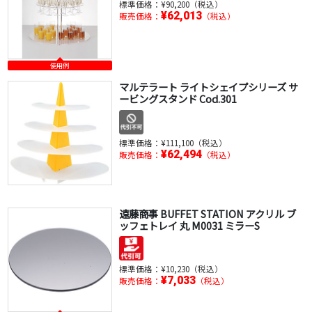
標準価格：
¥90,200（税込）
¥62,013
販売価格：
（税込）
使用例
マルテラート ライトシェイプシリーズ サ
ービングスタンド Cod.301
標準価格：
¥111,100（税込）
¥62,494
販売価格：
（税込）
遠藤商事 BUFFET STATION アクリル ブ
ッフェトレイ 丸 M0031 ミラーS
標準価格：
¥10,230（税込）
¥7,033
販売価格：
（税込）