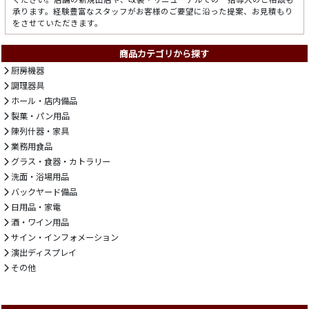
承ります。経験豊富なスタッフがお客様のご要望に沿った提案、お見積もり
をさせていただきます。
商品カテゴリから探す
厨房機器
調理器具
ホール・店内備品
製菓・パン用品
陳列什器・家具
業務用食品
グラス・食器・カトラリー
洗面・浴場用品
バックヤード備品
日用品・家電
酒・ワイン用品
サイン・インフォメーション
演出ディスプレイ
その他