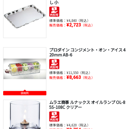
し 小
標準価格：
¥4,840（税込）
¥2,723
販売価格：
（税込）
プロダイン コンジメント・オン・アイス 4
20mm AB-6
標準価格：
¥11,550（税込）
¥8,663
販売価格：
（税込）
使用例
ムラエ商事 ルナックス オイルランプ OL-8
5S-108C クリアー
標準価格：
¥4,620（税込）