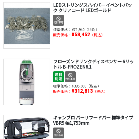
LEDストリングスハイパー イベントパッ
ク クリアコード LEDゴールド
標準価格：
¥71,940（税込）
¥58,452
販売価格：
（税込）
フローズンドリンクディスペンサー 6リッ
トル B-FROZEN6.1
標準価格：
¥385,000（税込）
¥312,813
販売価格：
（税込）
キャンブロ バーサフードバー 標準タイプ
VBR5 幅1,753mm