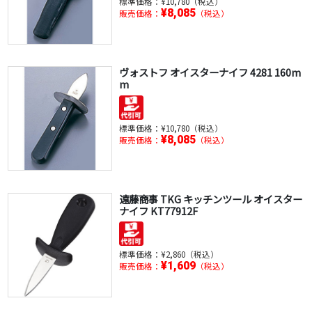
標準価格：
¥10,780（税込）
¥8,085
販売価格：
（税込）
ヴォストフ オイスターナイフ 4281 160m
m
標準価格：
¥10,780（税込）
¥8,085
販売価格：
（税込）
遠藤商事 TKG キッチンツール オイスター
ナイフ KT77912F
標準価格：
¥2,860（税込）
¥1,609
販売価格：
（税込）