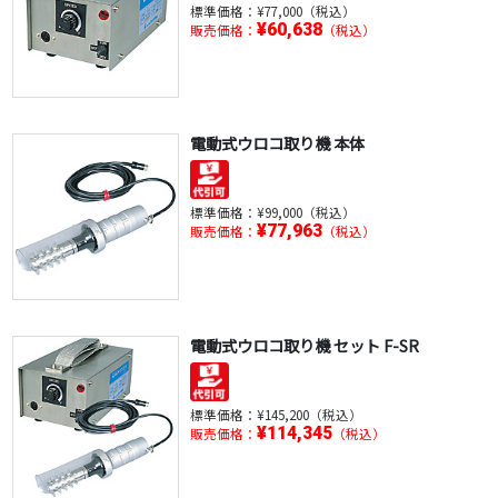
標準価格：
¥77,000（税込）
¥60,638
販売価格：
（税込）
電動式ウロコ取り機 本体
標準価格：
¥99,000（税込）
¥77,963
販売価格：
（税込）
電動式ウロコ取り機 セット F-SR
標準価格：
¥145,200（税込）
¥114,345
販売価格：
（税込）