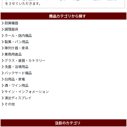
をさせていただきます。
商品カテゴリから探す
厨房機器
調理器具
ホール・店内備品
製菓・パン用品
陳列什器・家具
業務用食品
グラス・食器・カトラリー
洗面・浴場用品
バックヤード備品
日用品・家電
酒・ワイン用品
サイン・インフォメーション
演出ディスプレイ
その他
注目のカテゴリ