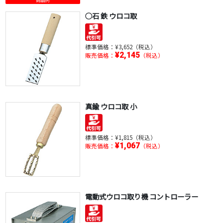
商品例
○石 鉄 ウロコ取
標準価格：
¥3,652（税込）
¥2,145
販売価格：
（税込）
真鍮 ウロコ取 小
標準価格：
¥1,815（税込）
¥1,067
販売価格：
（税込）
電動式ウロコ取り機 コントローラー