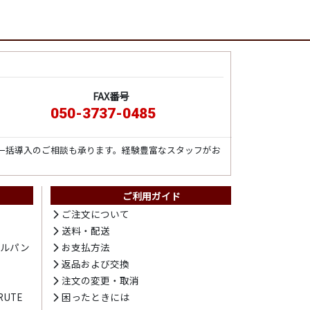
FAX番号
050-3737-0485
一括導入のご相談も承ります。経験豊富なスタッフがお
ご利用ガイド
ト
ご注文について
送料・配送
テルパン
お支払方法
プ
返品および交換
注文の変更・取消
UTE
困ったときには