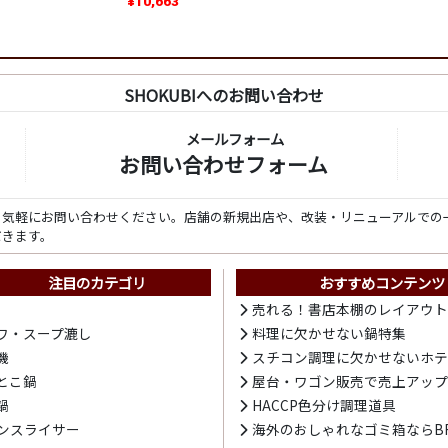
¥10,663
SHOKUBIへのお問い合わせ
メールフォーム
お問い合わせフォーム
ら気軽にお問い合わせください。店舗の新規出店や、改装・リニューアルでの
だきます。
注目のカテゴリ
おすすめコンテンツ
売れる！書店本棚のレイアウ
ワ・スープ漉し
料理に欠かせない鍋特集
機
スチコン調理に欠かせないホ
とこ鍋
屋台・ワゴン販売で売上アッ
鍋
HACCP色分け調理道具
ンスライサー
海外のおしゃれなゴミ箱ならBR