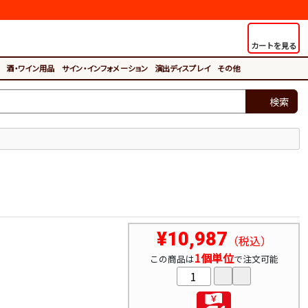
カートを見る
酒・ワイン用品
サイン・インフォメーション
演出ディスプレイ
その他
検索
¥10,987
（税込）
1個単位
この商品は
で注文可能