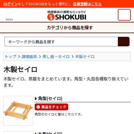
ログイン
をしてSHOKUBIをもっと便利に。
会員登録はこちら
MENU
カテゴリから商品を探す
トップ
調理器具
蒸し器・セイロ
木製セイロ
木製セイロ
木製セイロ、蒸籠をまとめています。角型・丸型各種取り揃えてい
ます。
角型(セイロ)
商品をチェック
角型のセイロと蓋はこちらです。
丸型(セイロ)