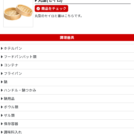
商品をチェック
丸型のセイロと蓋はこちらです。
調理器具
ホテルパン
フードパンバット類
コンテナ
フライパン
鍋
ハンドル・鍋つかみ
鍋用品
ボウル類
ザル類
保存容器
調味料入れ