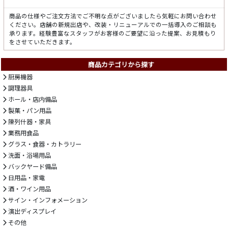
商品の仕様やご注文方法でご不明な点がございましたら気軽にお問い合わせ
ください。店舗の新規出店や、改装・リニューアルでの一括導入のご相談も
承ります。経験豊富なスタッフがお客様のご要望に沿った提案、お見積もり
をさせていただきます。
商品カテゴリから探す
厨房機器
調理器具
ホール・店内備品
製菓・パン用品
陳列什器・家具
業務用食品
グラス・食器・カトラリー
洗面・浴場用品
バックヤード備品
日用品・家電
酒・ワイン用品
サイン・インフォメーション
演出ディスプレイ
その他