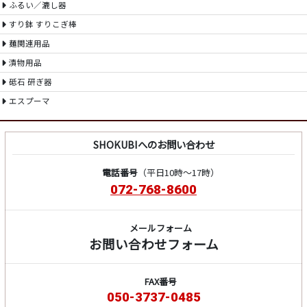
ふるい／漉し器
すり鉢 すりこぎ棒
麺関連用品
漬物用品
砥石 研ぎ器
エスプーマ
SHOKUBIへのお問い合わせ
電話番号
（平日10時～17時）
072-768-8600
メールフォーム
お問い合わせフォーム
FAX番号
050-3737-0485