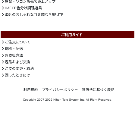
屋台・ワゴン販売で売上アップ
HACCP色分け調理道具
海外のおしゃれなゴミ箱ならBRUTE
ご利用ガイド
ご注文について
送料・配送
お支払方法
返品および交換
注文の変更・取消
困ったときには
利用規約
プライバシーポリシー
特商法に基づく表記
Copyright 2007-2026
Nihon Tele System Inc.
All Right Reserved.