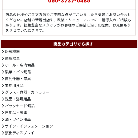
050-3737-0485
商品の仕様やご注文方法でご不明な点がございましたら気軽にお問い合わせ
ください。店舗の新規出店や、改装・リニューアルでの一括導入のご相談も
承ります。経験豊富なスタッフがお客様のご要望に沿った提案、お見積もり
をさせていただきます。
商品カテゴリから探す
厨房機器
調理器具
ホール・店内備品
製菓・パン用品
陳列什器・家具
業務用食品
グラス・食器・カトラリー
洗面・浴場用品
バックヤード備品
日用品・家電
酒・ワイン用品
サイン・インフォメーション
演出ディスプレイ