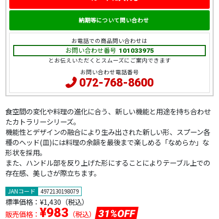
納期等について問い合わせ
お電話での商品問い合わせは
お問い合わせ番号
101033975
とお伝えいただくとスムーズにご案内できます
お問い合わせ電話番号
072-768-8600
食空間の変化や料理の進化に合う、新しい機能と用途を持ち合わせ
たカトラリーシリーズ。
機能性とデザインの融合により生み出された新しい形、スプーン各
種のヘッド(皿)には料理の余韻を最後まで楽しめる「なめらか」な
形状を採用。
また、ハンドル部を反り上げた形にすることによりテーブル上での
存在感、美しさが際立ちます。
JANコード
4972130198079
標準価格：
¥1,430（税込）
¥983
31%OFF
販売価格：
（税込）