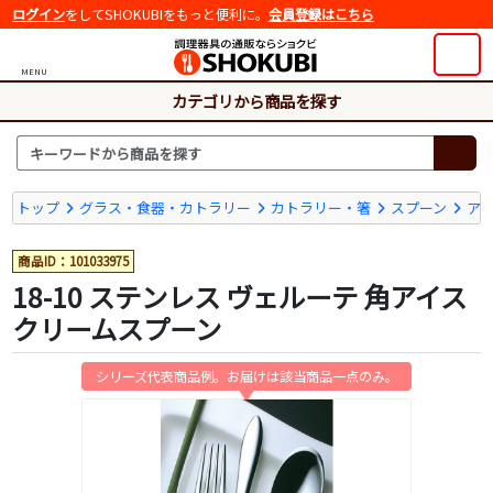
ログイン
をしてSHOKUBIをもっと便利に。
会員登録はこちら
MENU
カテゴリから商品を探す
トップ
グラス・食器・カトラリー
カトラリー・箸
スプーン
ア
商品ID：101033975
18-10 ステンレス ヴェルーテ 角アイス
クリームスプーン
シリーズ代表商品例。お届けは該当商品一点のみ。