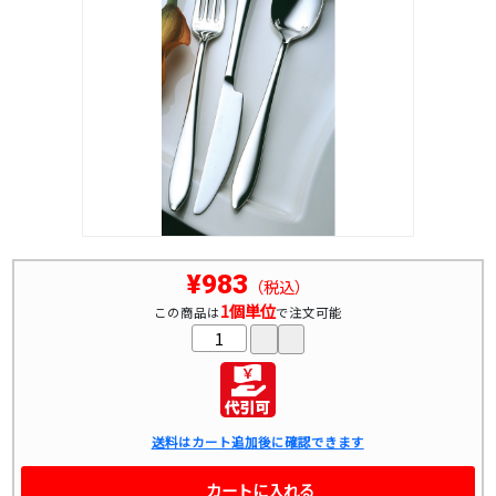
¥983
（税込）
1個単位
この商品は
で注文可能
送料はカート追加後に確認できます
カートに入れる