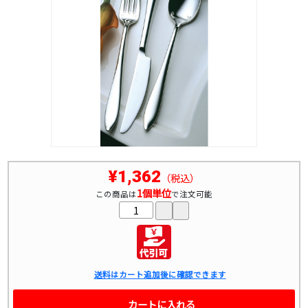
¥1,362
（税込）
1個単位
この商品は
で注文可能
送料はカート追加後に確認できます
カートに入れる