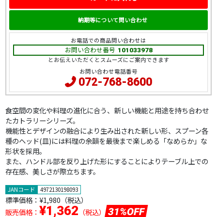
納期等について問い合わせ
お電話での商品問い合わせは
お問い合わせ番号
101033978
とお伝えいただくとスムーズにご案内できます
お問い合わせ電話番号
072-768-8600
食空間の変化や料理の進化に合う、新しい機能と用途を持ち合わせ
たカトラリーシリーズ。
機能性とデザインの融合により生み出された新しい形、スプーン各
種のヘッド(皿)には料理の余韻を最後まで楽しめる「なめらか」な
形状を採用。
また、ハンドル部を反り上げた形にすることによりテーブル上での
存在感、美しさが際立ちます。
JANコード
4972130198093
標準価格：
¥1,980（税込）
¥1,362
31%OFF
販売価格：
（税込）