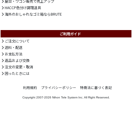
屋台・ワゴン販売で売上アップ
HACCP色分け調理道具
海外のおしゃれなゴミ箱ならBRUTE
ご利用ガイド
ご注文について
送料・配送
お支払方法
返品および交換
注文の変更・取消
困ったときには
利用規約
プライバシーポリシー
特商法に基づく表記
Copyright 2007-2026
Nihon Tele System Inc.
All Right Reserved.