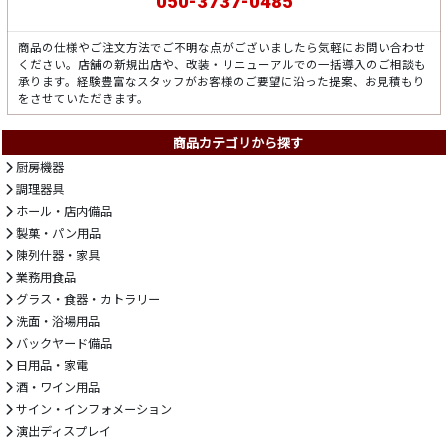
050-3737-0485
商品の仕様やご注文方法でご不明な点がございましたら気軽にお問い合わせ
ください。店舗の新規出店や、改装・リニューアルでの一括導入のご相談も
承ります。経験豊富なスタッフがお客様のご要望に沿った提案、お見積もり
をさせていただきます。
商品カテゴリから探す
厨房機器
調理器具
ホール・店内備品
製菓・パン用品
陳列什器・家具
業務用食品
グラス・食器・カトラリー
洗面・浴場用品
バックヤード備品
日用品・家電
酒・ワイン用品
サイン・インフォメーション
演出ディスプレイ