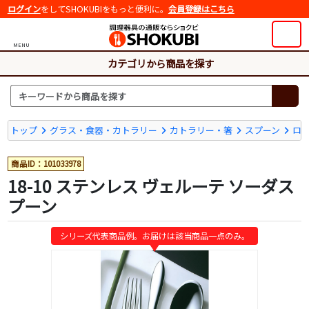
ログイン
をしてSHOKUBIをもっと便利に。
会員登録はこちら
MENU
カテゴリから商品を探す
トップ
グラス・食器・カトラリー
カトラリー・箸
スプーン
ロ
商品ID：101033978
18-10 ステンレス ヴェルーテ ソーダス
プーン
シリーズ代表商品例。お届けは該当商品一点のみ。