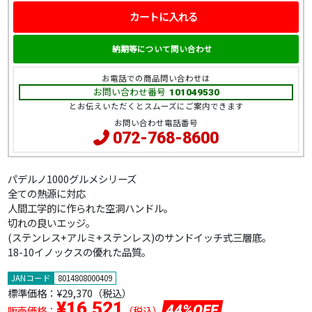
カートに入れる
納期等について問い合わせ
お電話での商品問い合わせは
お問い合わせ番号
101049530
とお伝えいただくとスムーズにご案内できます
お問い合わせ電話番号
072-768-8600
パデルノ1000グルメシリーズ
全ての熱源に対応
人間工学的に作られた空洞ハンドル。
切れの良いエッジ。
(ステンレス+アルミ+ステンレス)のサンドイッチ式三層底。
18-10イノックスの優れた品質。
JANコード
8014808000409
標準価格：
¥29,370（税込）
¥16,521
44%OFF
販売価格：
（税込）