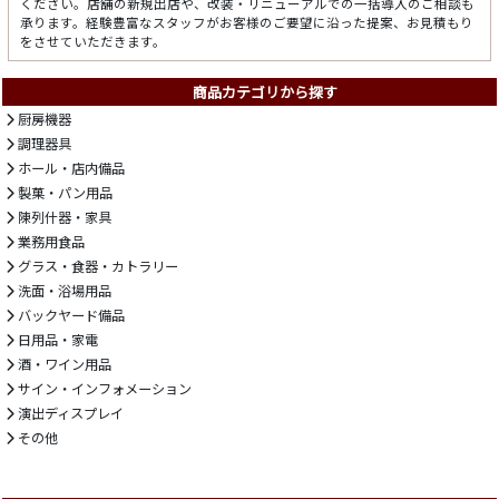
ください。店舗の新規出店や、改装・リニューアルでの一括導入のご相談も
承ります。経験豊富なスタッフがお客様のご要望に沿った提案、お見積もり
をさせていただきます。
商品カテゴリから探す
厨房機器
調理器具
ホール・店内備品
製菓・パン用品
陳列什器・家具
業務用食品
グラス・食器・カトラリー
洗面・浴場用品
バックヤード備品
日用品・家電
酒・ワイン用品
サイン・インフォメーション
演出ディスプレイ
その他