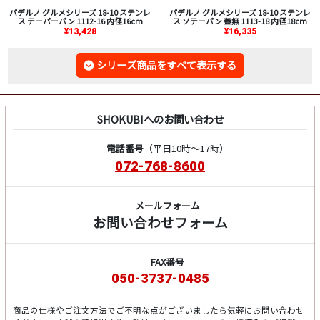
パデルノ グルメシリーズ 18-10 ステンレ
パデルノ グルメシリーズ 18-10 ステンレ
ス テーパーパン 1112-16 内径16cm
ス ソテーパン 蓋無 1113-18 内径18cm
¥13,428
¥16,335
シリーズ商品をすべて表示する
SHOKUBIへのお問い合わせ
電話番号
（平日10時～17時）
072-768-8600
メールフォーム
お問い合わせフォーム
FAX番号
050-3737-0485
商品の仕様やご注文方法でご不明な点がございましたら気軽にお問い合わせ