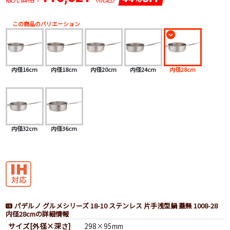
この商品のバリエーション
内径16cm
内径18cm
内径20cm
内径24cm
内径28cm
内径32cm
内径36cm
パデルノ グルメシリーズ 18-10 ステンレス 片手浅型鍋 蓋無 1008-28
内径28cmの詳細情報
サイズ[外径×深さ]
298×95mm