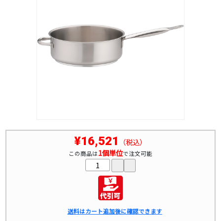
¥16,521
（税込）
1個単位
この商品は
で注文可能
送料はカート追加後に確認できます