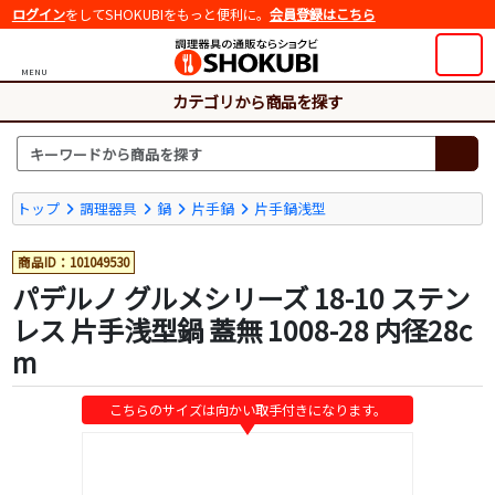
ログイン
をしてSHOKUBIをもっと便利に。
会員登録はこちら
MENU
カテゴリから商品を探す
トップ
調理器具
鍋
片手鍋
片手鍋浅型
商品ID：101049530
パデルノ グルメシリーズ 18-10 ステン
レス 片手浅型鍋 蓋無 1008-28 内径28c
m
こちらのサイズは向かい取手付きになります。