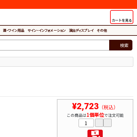
カートを見る
酒・ワイン用品
サイン・インフォメーション
演出ディスプレイ
その他
検索
¥2,723
（税込）
1個単位
この商品は
で注文可能