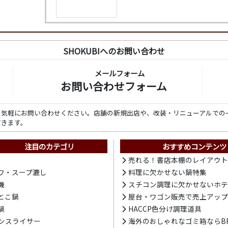
SHOKUBIへのお問い合わせ
メールフォーム
お問い合わせフォーム
ら気軽にお問い合わせください。店舗の新規出店や、改装・リニューアルでの
だきます。
注目のカテゴリ
おすすめコンテンツ
売れる！書店本棚のレイアウ
ワ・スープ漉し
料理に欠かせない鍋特集
機
スチコン調理に欠かせないホ
とこ鍋
屋台・ワゴン販売で売上アッ
鍋
HACCP色分け調理道具
ンスライサー
海外のおしゃれなゴミ箱ならBR