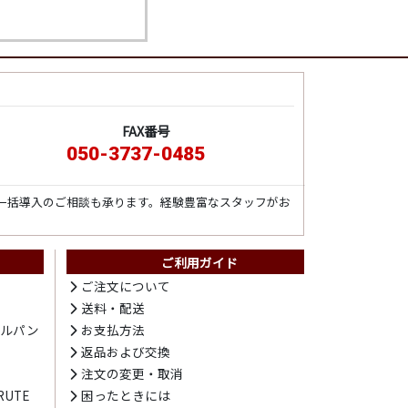
FAX番号
050-3737-0485
一括導入のご相談も承ります。経験豊富なスタッフがお
ご利用ガイド
ト
ご注文について
送料・配送
テルパン
お支払方法
プ
返品および交換
注文の変更・取消
UTE
困ったときには