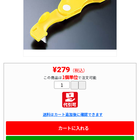
¥279
（税込）
1個単位
この商品は
で注文可能
送料はカート追加後に確認できます
カートに入れる