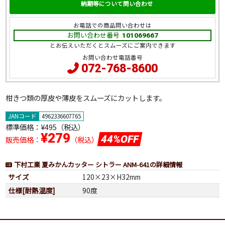
納期等について問い合わせ
お電話での商品問い合わせは
お問い合わせ番号
101069667
とお伝えいただくとスムーズにご案内できます
お問い合わせ電話番号
072-768-8600
柑きつ類の厚皮や薄皮をスムーズにカットします。
JANコード
4962336607765
標準価格：
¥495（税込）
¥279
44%OFF
販売価格：
（税込）
下村工業 夏みかんカッター シトラー ANM-641の詳細情報
サイズ
120×23×H32mm
仕様[耐熱温度]
90度