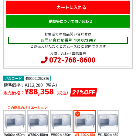
カートに入れる
納期等について問い合わせ
お電話での商品問い合わせは
お問い合わせ番号
101073987
とお伝えいただくとスムーズにご案内できます
お問い合わせ電話番号
072-768-8600
JANコード
4905001262326
標準価格：
¥112,200（税込）
¥88,358
21%OFF
販売価格：
（税込）
この商品のバリエーション
W600×450m
W750×450m
W900×450m
W1,200×450
W1,500×450