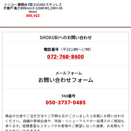
シンコー 調理台 E型 SUS430 ステンレス
片面戸 高さ800mm E-12045 W1,200×45
0mm
¥65,922
SHOKUBIへのお問い合わせ
電話番号
（平日10時～17時）
072-768-8600
メールフォーム
お問い合わせフォーム
FAX番号
050-3737-0485
商品の仕様やご注文方法でご不明な点がございましたら気軽にお問い合わせ
ください。店舗の新規出店や、改装・リニューアルでの一括導入のご相談も
承ります。経験豊富なスタッフがお客様のご要望に沿った提案、お見積もり
をさせていただきます。