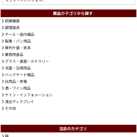
商品カテゴリから探す
厨房機器
調理器具
ホール・店内備品
製菓・パン用品
陳列什器・家具
業務用食品
グラス・食器・カトラリー
洗面・浴場用品
バックヤード備品
日用品・家電
酒・ワイン用品
サイン・インフォメーション
演出ディスプレイ
その他
注目のカテゴリ
鍋