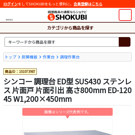
ログイン
をしてSHOKUBIをもっと便利に。
会員登録はこちら
MENU
カテゴリから商品を探す
トップ
厨房機器
作業台
調理作業台
商品ID：101073987
シンコー 調理台 ED型 SUS430 ステンレ
ス 片面戸 片面引出 高さ800mm ED-120
45 W1,200×450mm
画像はシリーズ代表例です。