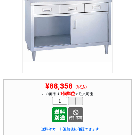
¥88,358
（税込）
1個単位
この商品は
で注文可能
送料はカート追加後に確認できます