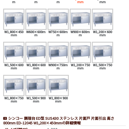
m
m
m
mm
mm
W1,800×450
W600×600m
W750×600m
W900×600m
W1,200×600
mm
m
m
m
mm
W1,500×600
W1,800×600
W900×750m
W1,200×750
W1,500×750
mm
mm
m
mm
mm
W1,800×750
W1,500×900
W1,800×900
mm
mm
mm
シンコー 調理台 ED型 SUS430 ステンレス 片面戸 片面引出 高さ
800mm ED-12045 W1,200×450mmの詳細情報