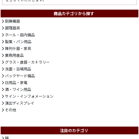
商品カテゴリから探す
厨房機器
調理器具
ホール・店内備品
製菓・パン用品
陳列什器・家具
業務用食品
グラス・食器・カトラリー
洗面・浴場用品
バックヤード備品
日用品・家電
酒・ワイン用品
サイン・インフォメーション
演出ディスプレイ
その他
注目のカテゴリ
鍋