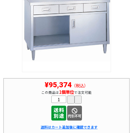
¥95,374
（税込）
1個単位
この商品は
で注文可能
送料はカート追加後に確認できます