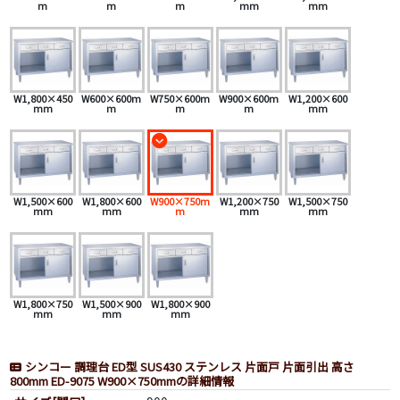
m
m
m
mm
mm
W1,800×450
W600×600m
W750×600m
W900×600m
W1,200×600
mm
m
m
m
mm
W1,500×600
W1,800×600
W900×750m
W1,200×750
W1,500×750
mm
mm
m
mm
mm
W1,800×750
W1,500×900
W1,800×900
mm
mm
mm
シンコー 調理台 ED型 SUS430 ステンレス 片面戸 片面引出 高さ
800mm ED-9075 W900×750mmの詳細情報