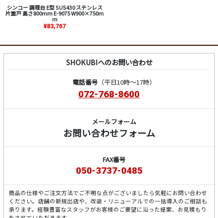
シンコー 調理台 E型 SUS430 ステンレス
片面戸 高さ800mm E-9075 W900×750m
m
¥83,767
SHOKUBIへのお問い合わせ
電話番号
（平日10時～17時）
072-768-8600
メールフォーム
お問い合わせフォーム
FAX番号
050-3737-0485
商品の仕様やご注文方法でご不明な点がございましたら気軽にお問い合わせ
ください。店舗の新規出店や、改装・リニューアルでの一括導入のご相談も
承ります。経験豊富なスタッフがお客様のご要望に沿った提案、お見積もり
をさせていただきます。