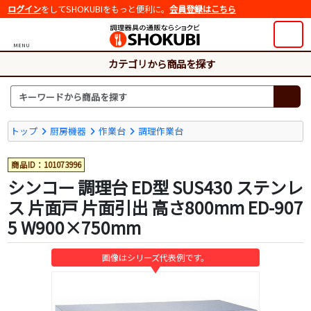
ログイン
をしてSHOKUBIをもっと便利に。
会員登録はこちら
MENU
カテゴリから商品を探す
トップ
厨房機器
作業台
調理作業台
商品ID：101073996
シンコー 調理台 ED型 SUS430 ステンレ
ス 片面戸 片面引出 高さ800mm ED-907
5 W900×750mm
画像はシリーズ代表例です。