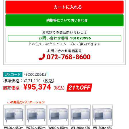
カートに入れる
納期等について問い合わせ
お電話での商品問い合わせは
お問い合わせ番号
101073996
とお伝えいただくとスムーズにご案内できます
お問い合わせ電話番号
072-768-8600
JANコード
4905001262418
標準価格：
¥121,110（税込）
¥95,374
21%OFF
販売価格：
（税込）
この商品のバリエーション
W600×450m
W750×450m
W900×450m
W1,200×450
W1,500×450