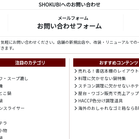
SHOKUBIへのお問い合わせ
メールフォーム
お問い合わせフォーム
ら気軽にお問い合わせください。店舗の新規出店や、改装・リニューアルでの
だきます。
注目のカテゴリ
おすすめコンテンツ
売れる！書店本棚のレイアウ
ワ・スープ漉し
料理に欠かせない鍋特集
機
スチコン調理に欠かせないホ
とこ鍋
屋台・ワゴン販売で売上アッ
鍋
HACCP色分け調理道具
ンスライサー
海外のおしゃれなゴミ箱ならBR
テラ
小物
鍋