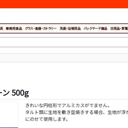
具
業務用食品
グラス・食器・カトラリー
洗面・浴場用品
バックヤード備品
日用品・家電
 500g
きれいな円柱形でアルミカスがでません。
タルト類に生地を敷き空焼きする場合、生地が浮
にのせて使用します。