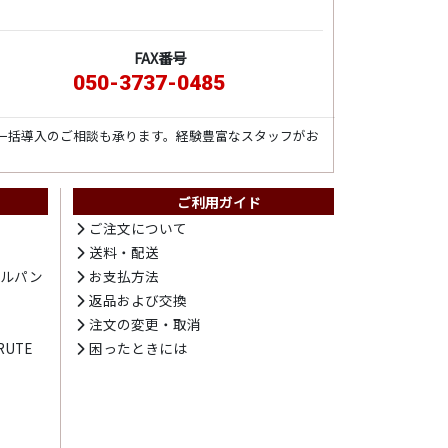
FAX番号
050-3737-0485
一括導入のご相談も承ります。経験豊富なスタッフがお
ご利用ガイド
ト
ご注文について
送料・配送
テルパン
お支払方法
プ
返品および交換
注文の変更・取消
UTE
困ったときには