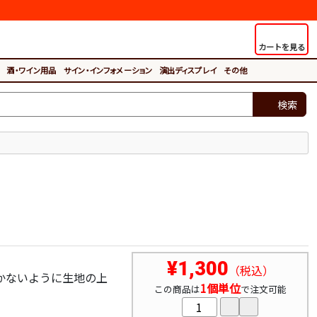
カートを見る
酒・ワイン用品
サイン・インフォメーション
演出ディスプレイ
その他
検索
¥1,300
（税込）
かないように生地の上
1個単位
この商品は
で注文可能