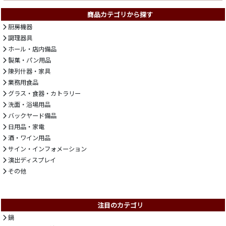
商品カテゴリから探す
厨房機器
調理器具
ホール・店内備品
製菓・パン用品
陳列什器・家具
業務用食品
グラス・食器・カトラリー
洗面・浴場用品
バックヤード備品
日用品・家電
酒・ワイン用品
サイン・インフォメーション
演出ディスプレイ
その他
注目のカテゴリ
鍋