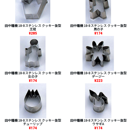
田中糧機 18-8 ステンレス クッキー抜型
田中糧機 18-8 ステンレス クッキー抜型
王冠
男の子
¥285
¥174
田中糧機 18-8 ステンレス クッキー抜型
田中糧機 18-8 ステンレス クッキー抜型
女の子
デージー
¥174
¥223
田中糧機 18-8 ステンレス クッキー抜型
田中糧機 18-8 ステンレス クッキー抜型
チューリップ
ウサギA
¥174
¥174