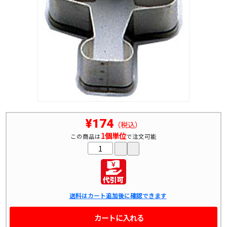
¥174
（税込）
1個単位
この商品は
で注文可能
送料はカート追加後に確認できます
カートに入れる