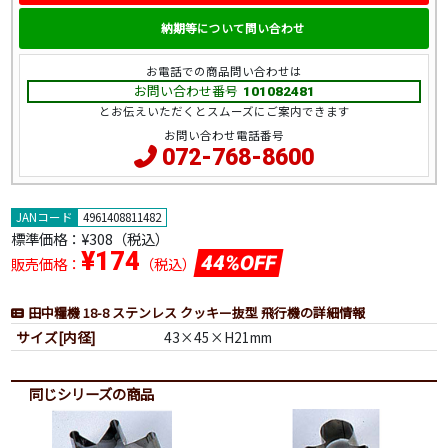
納期等について問い合わせ
お電話での商品問い合わせは
お問い合わせ番号
101082481
とお伝えいただくとスムーズにご案内できます
お問い合わせ電話番号
072-768-8600
JANコード
4961408811482
標準価格：
¥308（税込）
¥174
44%OFF
販売価格：
（税込）
田中糧機 18-8 ステンレス クッキー抜型 飛行機の詳細情報
サイズ[内径]
43×45×H21mm
同じシリーズの商品