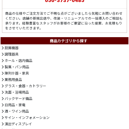
050-3737-0485
商品の仕様やご注文方法でご不明な点がございましたら気軽にお問い合わせ
ください。店舗の新規出店や、改装・リニューアルでの一括導入のご相談も
承ります。経験豊富なスタッフがお客様のご要望に沿った提案、お見積もり
をさせていただきます。
商品カテゴリから探す
厨房機器
調理器具
ホール・店内備品
製菓・パン用品
陳列什器・家具
業務用食品
グラス・食器・カトラリー
洗面・浴場用品
バックヤード備品
日用品・家電
酒・ワイン用品
サイン・インフォメーション
演出ディスプレイ