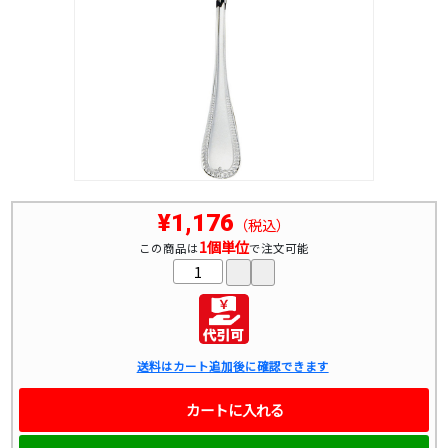
¥1,176
（税込）
1個単位
この商品は
で注文可能
送料はカート追加後に確認できます
カートに入れる