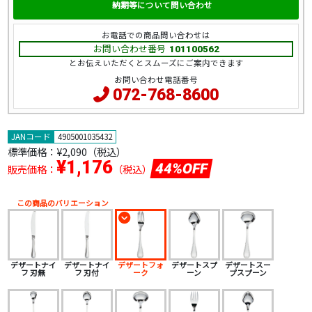
納期等について問い合わせ
お電話での商品問い合わせは
お問い合わせ番号
101100562
とお伝えいただくとスムーズにご案内できます
お問い合わせ電話番号
072-768-8600
JANコード
4905001035432
標準価格：
¥2,090（税込）
¥1,176
44%OFF
販売価格：
（税込）
この商品のバリエーション
デザートナイ
デザートナイ
デザートフォ
デザートスプ
デザートスー
フ 刃無
フ 刃付
ーク
ーン
プスプーン