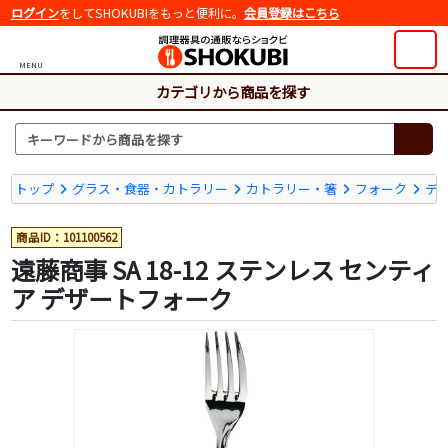
ログイン
をしてSHOKUBIをもっと便利に。
会員登録はこちら
MENU
カテゴリから商品を探す
トップ
グラス・食器・カトラリー
カトラリー・箸
フォーク
デ
商品ID：101100562
遠藤商事 SA 18-12 ステンレス センティ
ア デザートフォーク