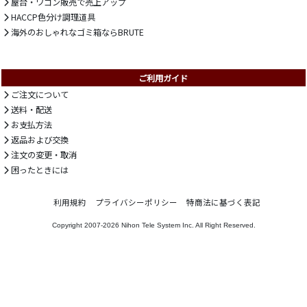
屋台・ワゴン販売で売上アップ
HACCP色分け調理道具
海外のおしゃれなゴミ箱ならBRUTE
ご利用ガイド
ご注文について
送料・配送
お支払方法
返品および交換
注文の変更・取消
困ったときには
利用規約
プライバシーポリシー
特商法に基づく表記
Copyright 2007-2026
Nihon Tele System Inc.
All Right Reserved.