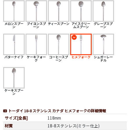
メロンスプー
ブイヨンスプ
ティースプーン
アイスクリー
グレープスプ
ン
ーン
ムスプーン
ーン
バターナイフ
ケーキフォー
コーヒースプ
ヒメフォーク
シュガーレー
ク
ーン
ドル
ケーキスプー
ン
トーダイ 18-8 ステンレス カナダ ヒメフォークの詳細情報
サイズ[全長]
118mm
材質
18-8ステンレス(ミラー仕上)