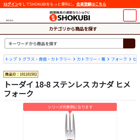
ログイン
をしてSHOKUBIをもっと便利に。
会員登録はこちら
MENU
カテゴリから商品を探す
トップ
グラス・食器・カトラリー
カトラリー・箸
フォーク
ヒ
商品ID：101101502
トーダイ 18-8 ステンレス カナダ ヒメ
フォーク
シリーズ代表例になります