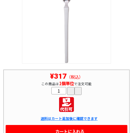
¥317
（税込）
1個単位
この商品は
で注文可能
送料はカート追加後に確認できます
カートに入れる