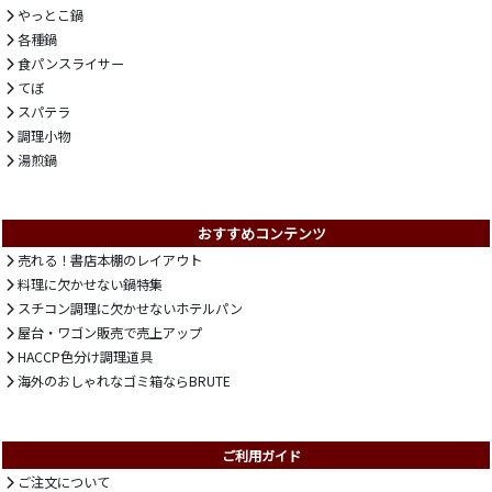
やっとこ鍋
各種鍋
食パンスライサー
てぼ
スパテラ
調理小物
湯煎鍋
おすすめコンテンツ
売れる！書店本棚のレイアウト
料理に欠かせない鍋特集
スチコン調理に欠かせないホテルパン
屋台・ワゴン販売で売上アップ
HACCP色分け調理道具
海外のおしゃれなゴミ箱ならBRUTE
ご利用ガイド
ご注文について