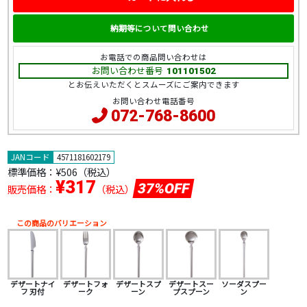
納期等について問い合わせ
お電話での商品問い合わせは
お問い合わせ番号
101101502
とお伝えいただくとスムーズにご案内できます
お問い合わせ電話番号
072-768-8600
JANコード
4571181602179
標準価格：
¥506（税込）
¥317
37%OFF
販売価格：
（税込）
この商品のバリエーション
デザートナイ
デザートフォ
デザートスプ
デザートスー
ソーダスプー
フ 刃付
ーク
ーン
プスプーン
ン