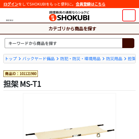
ログイン
をしてSHOKUBIをもっと便利に。
会員登録はこちら
MENU
カテゴリから商品を探す
トップ
バックヤード備品
防犯・防災・環境用品
防災用品
担架
商品ID：101121980
担架 MS-T1