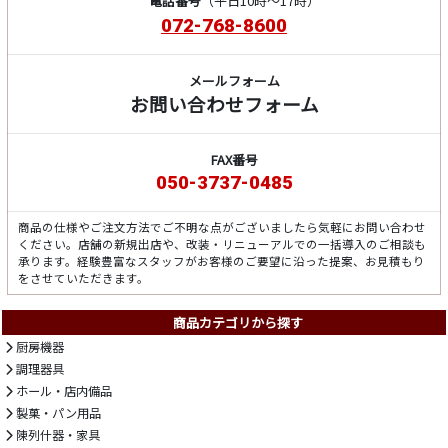
電話番号
（平日10時～17時）
072-768-8600
メールフォーム
お問い合わせフォーム
FAX番号
050-3737-0485
商品の仕様やご注文方法でご不明な点がございましたら気軽にお問い合わせ
ください。店舗の新規出店や、改装・リニューアルでの一括導入のご相談も
承ります。経験豊富なスタッフがお客様のご要望に沿った提案、お見積もり
をさせていただきます。
商品カテゴリから探す
厨房機器
調理器具
ホール・店内備品
製菓・パン用品
陳列什器・家具