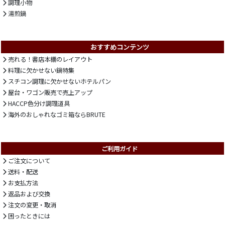
調理小物
湯煎鍋
おすすめコンテンツ
売れる！書店本棚のレイアウト
料理に欠かせない鍋特集
スチコン調理に欠かせないホテルパン
屋台・ワゴン販売で売上アップ
HACCP色分け調理道具
海外のおしゃれなゴミ箱ならBRUTE
ご利用ガイド
ご注文について
送料・配送
お支払方法
返品および交換
注文の変更・取消
困ったときには