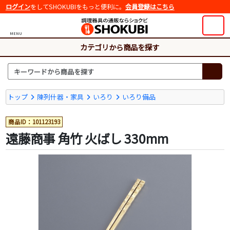
ログイン
をしてSHOKUBIをもっと便利に。
会員登録はこちら
MENU
カテゴリから商品を探す
トップ
陳列什器・家具
いろり
いろり備品
商品ID：101123193
遠藤商事 角竹 火ばし 330mm