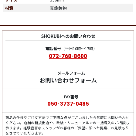
材質
真鍮鋳物
SHOKUBIへのお問い合わせ
電話番号
（平日10時～17時）
072-768-8600
メールフォーム
お問い合わせフォーム
FAX番号
050-3737-0485
商品の仕様やご注文方法でご不明な点がございましたら気軽にお問い合わせ
ください。店舗の新規出店や、改装・リニューアルでの一括導入のご相談も
承ります。経験豊富なスタッフがお客様のご要望に沿った提案、お見積もり
をさせていただきます。