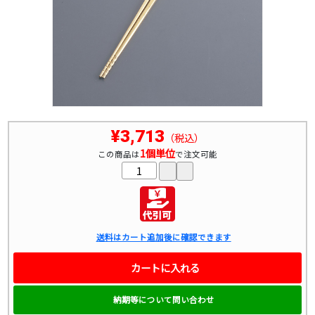
¥3,713
（税込）
1個単位
この商品は
で注文可能
送料はカート追加後に確認できます
カートに入れる
納期等について問い合わせ