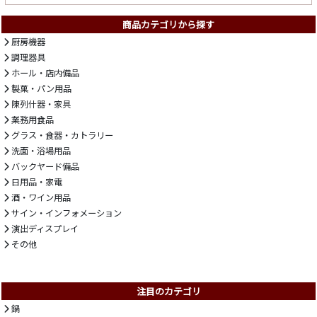
商品カテゴリから探す
厨房機器
調理器具
ホール・店内備品
製菓・パン用品
陳列什器・家具
業務用食品
グラス・食器・カトラリー
洗面・浴場用品
バックヤード備品
日用品・家電
酒・ワイン用品
サイン・インフォメーション
演出ディスプレイ
その他
注目のカテゴリ
鍋