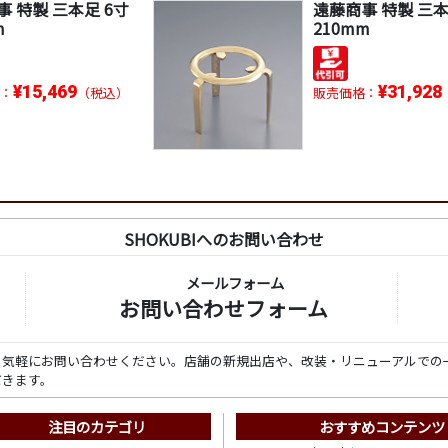
 特製 三本足 6寸
遠藤商事 特製 三本
m
210mm
¥15,469
¥31,928
：
（税込）
販売価格：
SHOKUBIへのお問い合わせ
メールフォーム
お問い合わせフォーム
ら気軽にお問い合わせください。店舗の新規出店や、改装・リニューアルでの
だきます。
注目のカテゴリ
おすすめコンテンツ