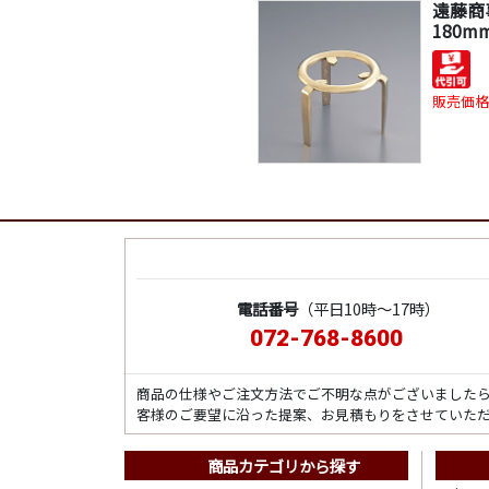
遠藤商事
180m
販売価格
電話番号
（平日10時～17時）
072-768-8600
商品の仕様やご注文方法でご不明な点がございました
客様のご要望に沿った提案、お見積もりをさせていた
商品カテゴリから探す