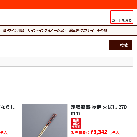
カートを見る
酒・ワイン用品
サイン・インフォメーション
演出ディスプレイ
その他
検索
灰ならし
遠藤商事 長寿 火ばし 270
mm
¥3,342
税込）
販売価格：
（税込）