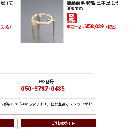
足 7寸
遠藤商事 特製 三本足 1尺
300mm
¥58,039
（税込）
販売価格：
（税込）
FAX番号
050-3737-0485
一括導入のご相談も承ります。経験豊富なスタッフがお
ご利用ガイド