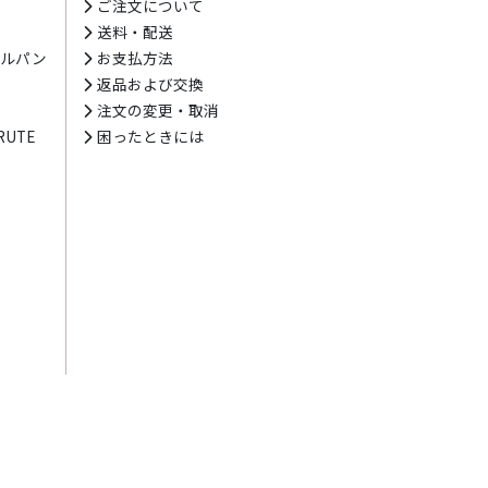
ト
ご注文について
送料・配送
テルパン
お支払方法
プ
返品および交換
注文の変更・取消
UTE
困ったときには