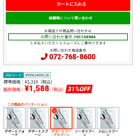
カートに入れる
納期等について問い合わせ
お電話での商品問い合わせは
お問い合わせ番号
101134944
とお伝えいただくとスムーズにご案内できます
お問い合わせ電話番号
072-768-8600
JANコード
4995614090126
標準価格：
¥2,310（税込）
¥1,588
31%OFF
販売価格：
（税込）
この商品のバリエーション
デザートフォ
デザートスプ
デザートスー
ソーダスプー
メロンスプー
ーク
ーン
プスプーン
ン
ン