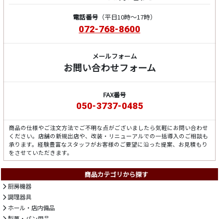
電話番号
（平日10時～17時）
072-768-8600
メールフォーム
お問い合わせフォーム
FAX番号
050-3737-0485
商品の仕様やご注文方法でご不明な点がございましたら気軽にお問い合わせ
ください。店舗の新規出店や、改装・リニューアルでの一括導入のご相談も
承ります。経験豊富なスタッフがお客様のご要望に沿った提案、お見積もり
をさせていただきます。
商品カテゴリから探す
厨房機器
調理器具
ホール・店内備品
製菓・パン用品