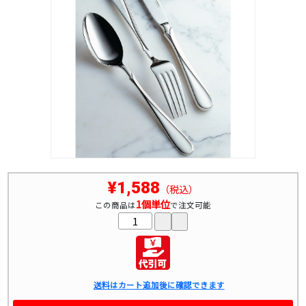
¥1,588
（税込）
1個単位
この商品は
で注文可能
送料はカート追加後に確認できます