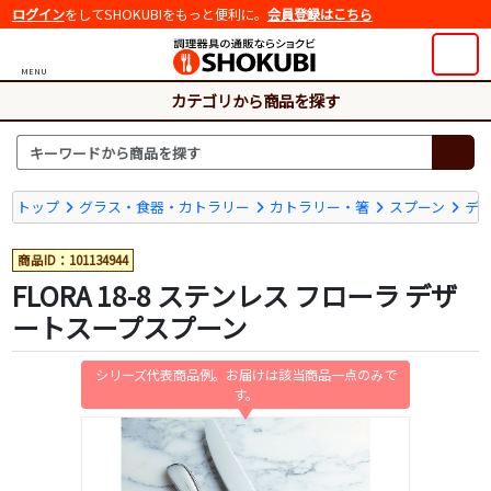
ログイン
をしてSHOKUBIをもっと便利に。
会員登録はこちら
MENU
カテゴリから商品を探す
トップ
グラス・食器・カトラリー
カトラリー・箸
スプーン
デ
商品ID：101134944
FLORA 18-8 ステンレス フローラ デザ
ートスープスプーン
シリーズ代表商品例。お届けは該当商品一点のみで
す。