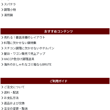
スパテラ
調理小物
湯煎鍋
おすすめコンテンツ
売れる！書店本棚のレイアウト
料理に欠かせない鍋特集
スチコン調理に欠かせないホテルパン
屋台・ワゴン販売で売上アップ
HACCP色分け調理道具
海外のおしゃれなゴミ箱ならBRUTE
ご利用ガイド
ご注文について
送料・配送
お支払方法
返品および交換
注文の変更・取消