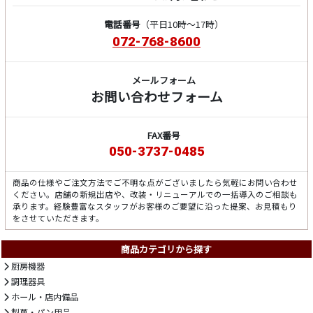
電話番号
（平日10時～17時）
072-768-8600
メールフォーム
お問い合わせフォーム
FAX番号
050-3737-0485
商品の仕様やご注文方法でご不明な点がございましたら気軽にお問い合わせ
ください。店舗の新規出店や、改装・リニューアルでの一括導入のご相談も
承ります。経験豊富なスタッフがお客様のご要望に沿った提案、お見積もり
をさせていただきます。
商品カテゴリから探す
厨房機器
調理器具
ホール・店内備品
製菓・パン用品