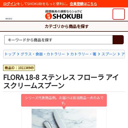
ログイン
をしてSHOKUBIをもっと便利に。
会員登録はこちら
MENU
カテゴリから商品を探す
トップ
グラス・食器・カトラリー
カトラリー・箸
スプーン
ア
商品ID：101134949
FLORA 18-8 ステンレス フローラ アイ
スクリームスプーン
シリーズ代表商品例。お届けは該当商品一点のみで
す。