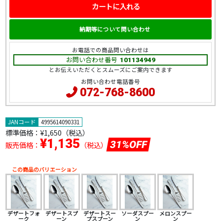
カートに入れる
納期等について問い合わせ
お電話での商品問い合わせは
お問い合わせ番号
101134949
とお伝えいただくとスムーズにご案内できます
お問い合わせ電話番号
072-768-8600
JANコード
4995614090331
標準価格：
¥1,650（税込）
¥1,135
31%OFF
販売価格：
（税込）
この商品のバリエーション
デザートフォ
デザートスプ
デザートスー
ソーダスプー
メロンスプー
ーク
ーン
プスプーン
ン
ン