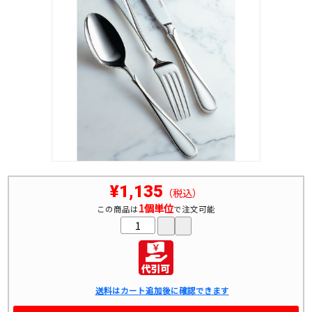
¥1,135
（税込）
1個単位
この商品は
で注文可能
送料はカート追加後に確認できます