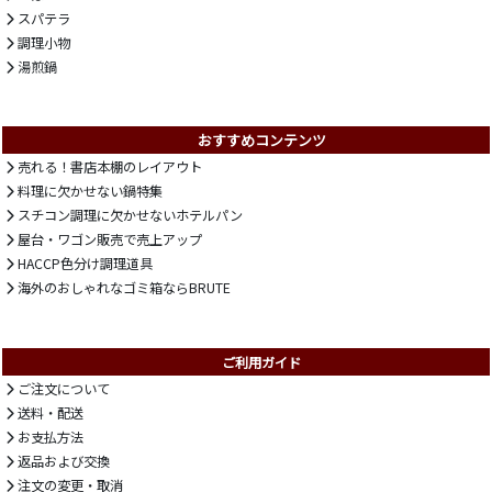
スパテラ
調理小物
湯煎鍋
おすすめコンテンツ
売れる！書店本棚のレイアウト
料理に欠かせない鍋特集
スチコン調理に欠かせないホテルパン
屋台・ワゴン販売で売上アップ
HACCP色分け調理道具
海外のおしゃれなゴミ箱ならBRUTE
ご利用ガイド
ご注文について
送料・配送
お支払方法
返品および交換
注文の変更・取消