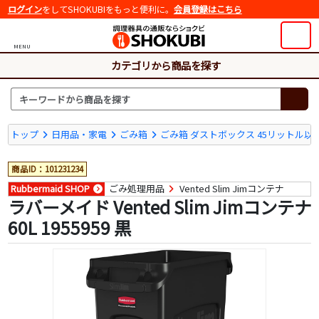
ログイン
をしてSHOKUBIをもっと便利に。
会員登録はこちら
MENU
カテゴリから商品を探す
トップ
日用品・家電
ごみ箱
ごみ箱 ダストボックス 45リットル以
商品ID：101231234
Rubbermaid SHOP
ごみ処理用品
Vented Slim Jimコンテナ
ラバーメイド Vented Slim Jimコンテナ
60L 1955959 黒