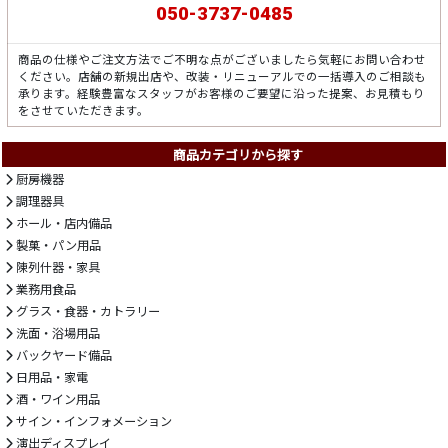
050-3737-0485
商品の仕様やご注文方法でご不明な点がございましたら気軽にお問い合わせ
ください。店舗の新規出店や、改装・リニューアルでの一括導入のご相談も
承ります。経験豊富なスタッフがお客様のご要望に沿った提案、お見積もり
をさせていただきます。
商品カテゴリから探す
厨房機器
調理器具
ホール・店内備品
製菓・パン用品
陳列什器・家具
業務用食品
グラス・食器・カトラリー
洗面・浴場用品
バックヤード備品
日用品・家電
酒・ワイン用品
サイン・インフォメーション
演出ディスプレイ