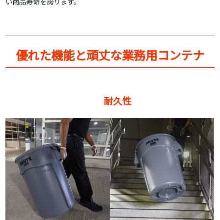
い商品寿命を誇ります。
優れた機能と頑丈な業務用コンテナ
耐久性