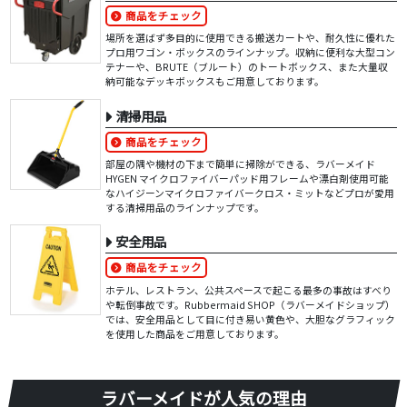
商品をチェック
場所を選ばず多目的に使用できる搬送カートや、耐久性に優れた
プロ用ワゴン・ボックスのラインナップ。収納に便利な大型コン
テナーや、BRUTE（ブルート）のトートボックス、また大量収
納可能なデッキボックスもご用意しております。
清掃用品
商品をチェック
部屋の隅や機材の下まで簡単に掃除ができる、ラバーメイド
HYGEN マイクロファイバーパッド用フレームや漂白剤使用可能
なハイジーンマイクロファイバークロス・ミットなどプロが愛用
する清掃用品のラインナップです。
安全用品
商品をチェック
ホテル、レストラン、公共スペースで起こる最多の事故はすべり
や転倒事故です。Rubbermaid SHOP（ラバーメイドショップ）
では、安全用品として目に付き易い黄色や、大胆なグラフィック
を使用した商品をご用意しております。
ラバーメイドが人気の理由