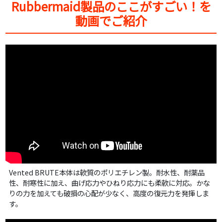
Rubbermaid製品のここがすごい！を
動画でご紹介
Vented BRUTE本体は軟質のポリエチレン製。耐水性、耐薬品
性、耐寒性に加え、曲げ応力やひねり応力にも柔軟に対応。かな
りの力を加えても破損の心配が少なく、高度の復元力を発揮しま
す。