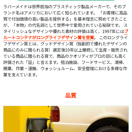
ラバーメイドは世界屈指のプラスティック製品メーカーで、そのブ
ランド名はアメリカにおいて広く知られています。 「お客様に高品
質で付加価値の高い製品を提供する」を基本理念に努めてきたこと
が、「本物」の代名詞として世界中で愛用されている秘訣です。 ス
タイリッシュなデザインや優れた素材の評価は高く、1997年には
ブ
ルートコンテナがロングライフデザイン賞を受賞
。 このロングライ
フデザイン賞とは、グッドデザイン賞（独創的で優れたデザインの
商品にのみに贈られる賞）選定後10年以上継続して生産・販売され
ている商品に贈られる賞で、商品のクオリティがプロの目にも高く
評価された「証」と言えます。宿泊施設、フードサービス、清掃、
廃棄、作業・運搬、ウォッシュルーム、安全管理における多様な作
業を支えています。
品質