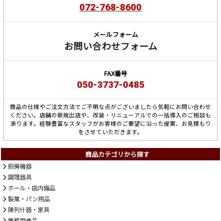
072-768-8600
メールフォーム
お問い合わせフォーム
FAX番号
050-3737-0485
商品の仕様やご注文方法でご不明な点がございましたら気軽にお問い合わせ
ください。店舗の新規出店や、改装・リニューアルでの一括導入のご相談も
承ります。経験豊富なスタッフがお客様のご要望に沿った提案、お見積もり
をさせていただきます。
商品カテゴリから探す
厨房機器
調理器具
ホール・店内備品
製菓・パン用品
陳列什器・家具
業務用食品