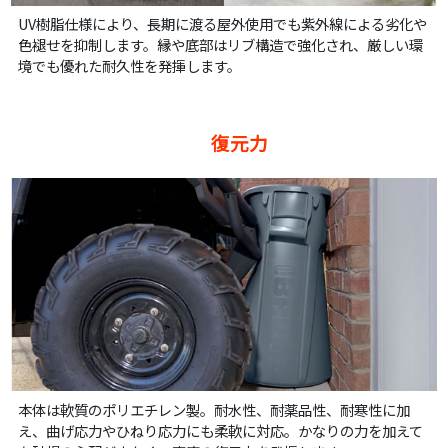
UV樹脂仕様により、長期に渡る屋外使用でも紫外線による劣化や
色褪せを抑制します。縁や底部はリブ構造で強化され、厳しい環
境でも優れた耐久性を発揮します。
復元力
本体は軟質のポリエチレン製。耐水性、耐薬品性、耐寒性に加
え、曲げ応力やひねり応力にも柔軟に対応。かなりの力を加えて