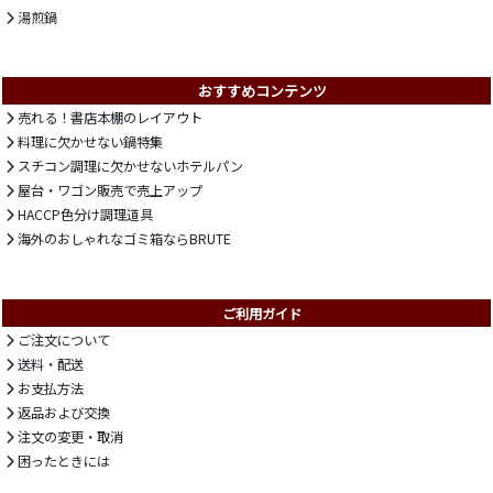
湯煎鍋
おすすめコンテンツ
売れる！書店本棚のレイアウト
料理に欠かせない鍋特集
スチコン調理に欠かせないホテルパン
屋台・ワゴン販売で売上アップ
HACCP色分け調理道具
海外のおしゃれなゴミ箱ならBRUTE
ご利用ガイド
ご注文について
送料・配送
お支払方法
返品および交換
注文の変更・取消
困ったときには