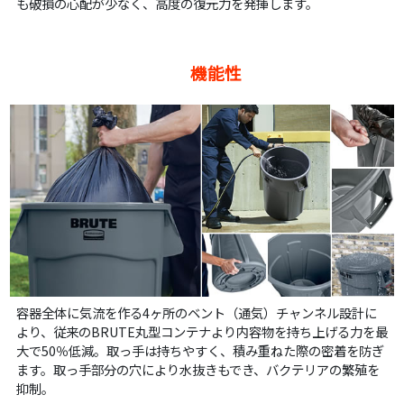
も破損の心配が少なく、高度の復元力を発揮します。
機能性
容器全体に気流を作る4ヶ所のベント（通気）チャンネル設計に
より、従来のBRUTE丸型コンテナより内容物を持ち上げる力を最
大で50％低減。取っ手は持ちやすく、積み重ねた際の密着を防ぎ
ます。取っ手部分の穴により水抜きもでき、バクテリアの繁殖を
抑制。