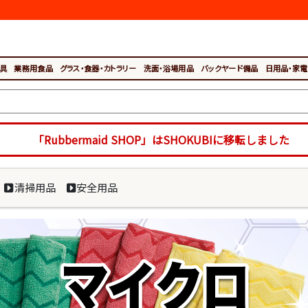
具
業務用食品
グラス・食器・カトラリー
洗面・浴場用品
バックヤード備品
日用品・家電
「Rubbermaid SHOP」はSHOKUBIに移転しました
清掃用品
安全用品