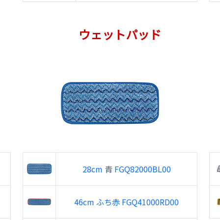
ウェットパッド
28cm 青 FGQ82000BL00
46cm ふち赤 FGQ41000RD00