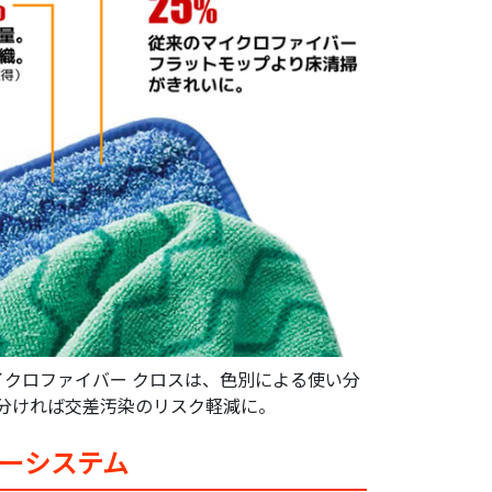
)マイクロファイバー クロスは、色別による使い分
分ければ交差汚染のリスク軽減に。
バーシステム