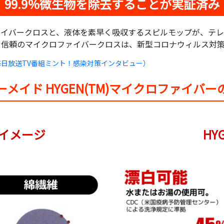
99.9％微生物を除去することが実証済み
イバークロスと、液体を素早く吸収するスピルモップが、テレ
る信頼のマイクロファイバークロスは、新型コロナウィルス対策
日放送TV番組ミント！感染対策インタビュー）
ーメイド HYGEN(TM)マイクロファイバー
イメージ
HY