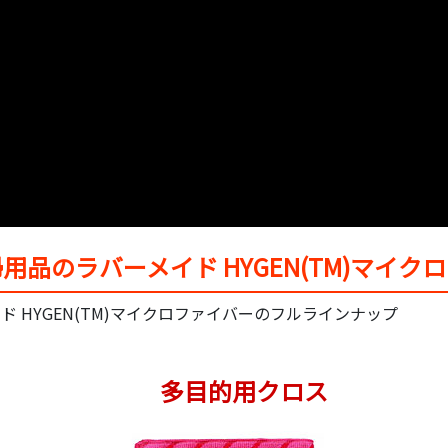
用品のラバーメイド HYGEN(TM)マイク
 HYGEN(TM)マイクロファイバーのフルラインナップ
多目的用クロス