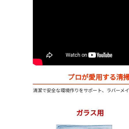
プロが愛用する清掃
清潔で安全な環境作りをサポート、ラバーメイド
ガラス用