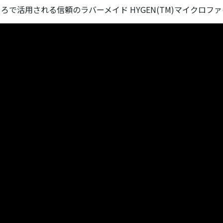
で活用される信頼のラバーメイド HYGEN(TM)マイクロフ