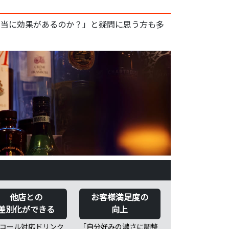
本当に効果があるのか？」と疑問に思う方も多
他店との
お客様満足度の
差別化ができる
向上
コール対応ドリンク
「自分好みの濃さに調整