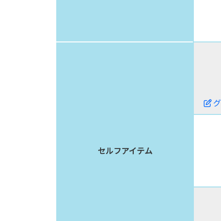
グ
セルフアイテム