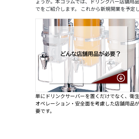
ょうか。本コラムでは、ドリンクバー店舗用
でをご紹介します。 これから新規開業を予定
単にドリンクサーバーを置くだけでなく、衛
オペレーション・安全面を考慮した店舗用品
要です。