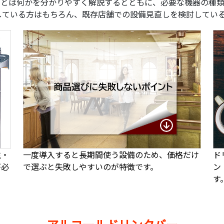
品とは何かを分かりやすく解説するとともに、必要な機器の種
している方はもちろん、既存店舗での設備見直しを検討してい
生・
一度導入すると長期間使う設備のため、価格だけ
ド
が必
で選ぶと失敗しやすいのが特徴です。
ン
す