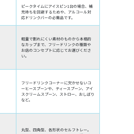
ピークタイムにアイスピン1台の場合、補
充待ちを回避するためや、アルコール対
応ドリンクバーの必需品です。
軽量で割れにくい素材のものから本格的
なカップまで、フリードリンクの種類や
お店のコンセプトに応じてお選びくださ
い。
フリードリンクコーナーに欠かせないコ
ーヒースプーンや、ティースプーン、アイ
スクリームスプーン、ストロー、おしぼり
など。
丸型、四角型、各形状のセルフトレー。