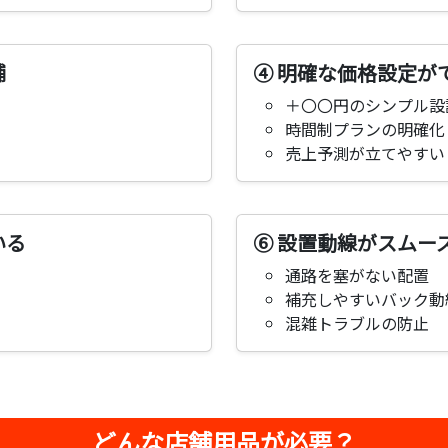
舗
④ 明確な価格設定が
＋〇〇円のシンプル設
時間制プランの明確化
売上予測が立てやすい
いる
⑥ 設置動線がスムー
通路を塞がない配置
補充しやすいバック動
混雑トラブルの防止
どんな店舗用品が必要？