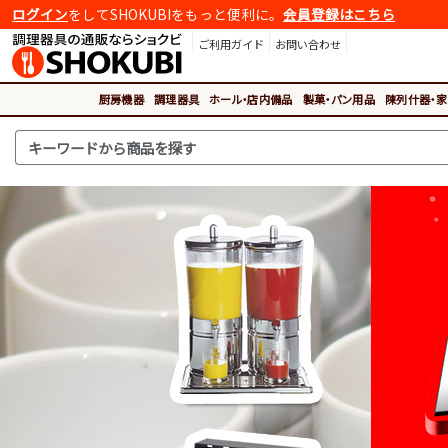
ログイン
をしてSHOKUBIをもっと便利に。
会員登録はこちら
ご利用ガイド
お問い合わせ
厨房機器
調理器具
ホール・店内備品
製菓・パン用品
陳列什器・家