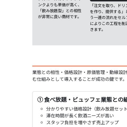
ンクよりも単価が高く、
「注文を取り、ドリ
「飲み放題型」との相性
を作り、提供する」
が非常に良い商材です。
う一連の流れをセル
によりこの工程を削
きます。
業態との相性・価格設計・原価管理・動線設
む仕組みとして導入することが成功の鍵です。
① 食べ放題・ビュッフェ業態との
分かりやすい価格設計（飲み放題セッ
滞在時間が長く飲酒ニーズが高い
スタッフ負担を増やさず売上アップ