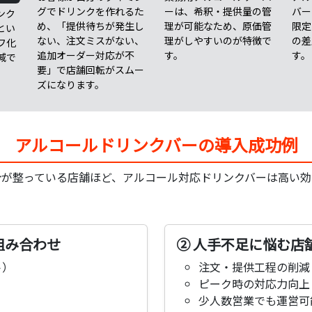
グでドリンクを作れるた
ーは、希釈・提供量の管
バー
ンク
め、「提供待ちが発生し
理が可能なため、原価管
限定
とい
ない、注文ミスがない、
理がしやすいのが特徴で
の差
フ化
追加オーダー対応が不
す。
す。
減で
要」で店舗回転がスムー
ズになります。
アルコールドリンクバーの導入成功例
計が整っている店舗ほど、アルコール対応ドリンクバーは高い効
組み合わせ
② 人手不足に悩む店
ト）
注文・提供工程の削減
ピーク時の対応力向上
少人数営業でも運営可