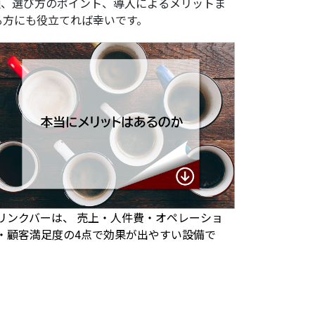
類、選び方のポイント、導入によるメリットま
る方にも役立てれば幸いです。
リンクバーは、 売上・人件費・オペレーショ
・顧客満足度の4点で効果が出やすい設備で
。