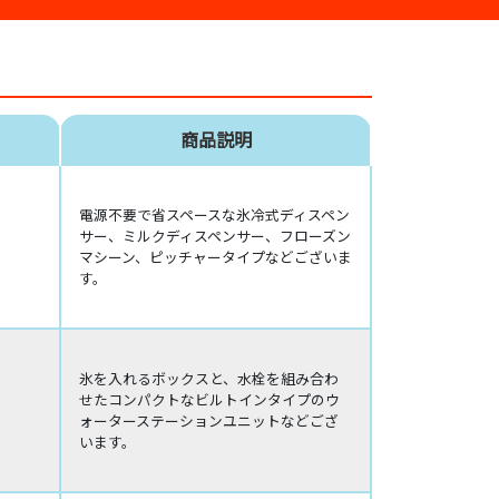
商品説明
電源不要で省スペースな氷冷式ディスペン
サー、ミルクディスペンサー、フローズン
マシーン、ピッチャータイプなどございま
す。
氷を入れるボックスと、水栓を組み合わ
せたコンパクトなビルトインタイプのウ
ォーターステーションユニットなどござ
います。