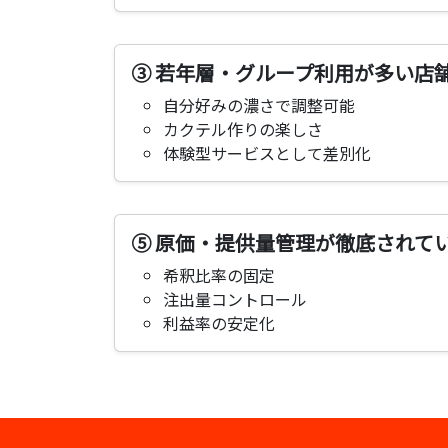
③ 若年層・グループ利用が多い店
自分好みの濃さで調整可能
カクテル作りの楽しさ
体験型サービスとして差別化
⑤ 原価・提供量管理が徹底されて
希釈比率の固定
注出量コントロール
利益率の安定化