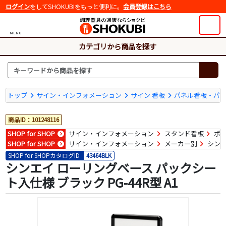
ログイン
をしてSHOKUBIをもっと便利に。
会員登録はこちら
MENU
カテゴリから商品を探す
トップ
サイン・インフォメーション
サイン 看板
パネル看板・パ
商品ID：101248116
SHOP for SHOP
サイン・インフォメーション
スタンド看板
ポ
SHOP for SHOP
サイン・インフォメーション
メーカー別
シン
SHOP for SHOPカタログID
43464BLK
シンエイ ローリングベース パックシー
ト入仕様 ブラック PG-44R型 A1