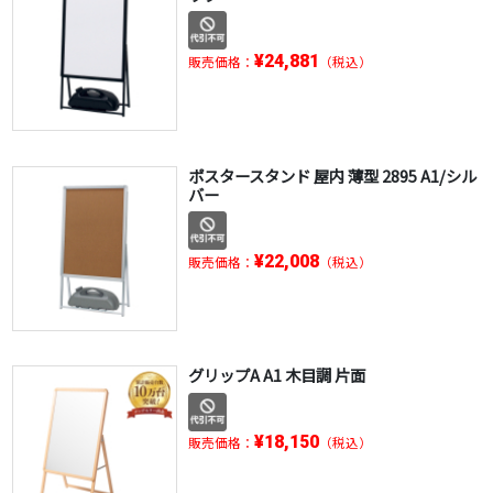
¥24,881
販売価格：
（税込）
ポスタースタンド 屋内 薄型 2895 A1/シル
バー
¥22,008
販売価格：
（税込）
グリップA A1 木目調 片面
¥18,150
販売価格：
（税込）