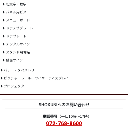
切文字・数字
パネル用ビス
メニューボード
ドアノブプレート
ドアプレート
デジタルサイン
スタンド用備品
壁面サイン
バナー・タペストリー
ピクチャーレール、ワイヤーディスプレイ
プロジェクター
SHOKUBIへのお問い合わせ
電話番号
（平日10時～17時）
072-768-8600