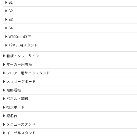
B1
B2
B3
B4
W500mm以下
パネル用スタンド
看板・タワーサイン
マーカー用看板
フロアー用サインスタンド
メッセージボード
電飾看板
パネル・額縁
掲示ボード
記名台
メニュースタンド
イーゼルスタンド