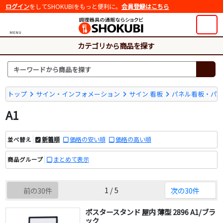
ログイン
をしてSHOKUBIをもっと便利に。
会員登録はこちら
MENU
カテゴリから商品を探す
トップ
サイン・インフォメーション
サイン 看板
パネル看板・パ
A1
新着順
価格の安い順
価格の高い順
並べ替え
まとめて表示
商品グループ
1 / 5
前の30件
次の30件
ポスタースタンド 屋内 薄型 2896 A1/ブラ
ック