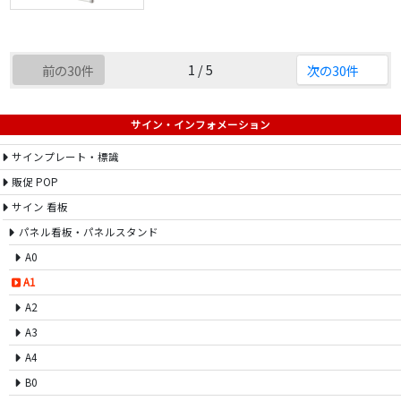
1 / 5
前の30件
次の30件
サイン・インフォメーション
サインプレート・標識
販促 POP
サイン 看板
パネル看板・パネルスタンド
A0
A1
A2
A3
A4
B0