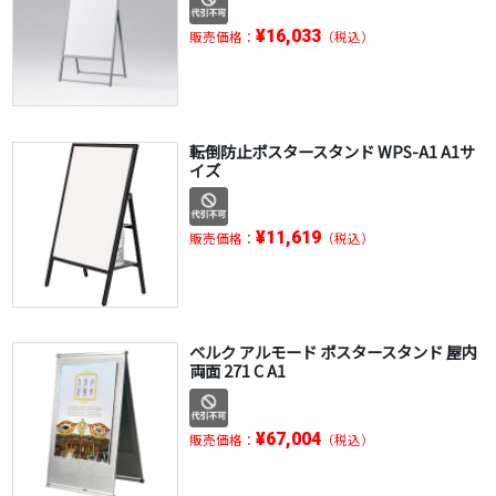
¥16,033
販売価格：
（税込）
転倒防止ポスタースタンド WPS-A1 A1サ
イズ
¥11,619
販売価格：
（税込）
ベルク アルモード ポスタースタンド 屋内
両面 271 C A1
¥67,004
販売価格：
（税込）