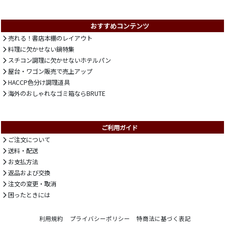
おすすめコンテンツ
売れる！書店本棚のレイアウト
料理に欠かせない鍋特集
スチコン調理に欠かせないホテルパン
屋台・ワゴン販売で売上アップ
HACCP色分け調理道具
海外のおしゃれなゴミ箱ならBRUTE
ご利用ガイド
ご注文について
送料・配送
お支払方法
返品および交換
注文の変更・取消
困ったときには
利用規約
プライバシーポリシー
特商法に基づく表記