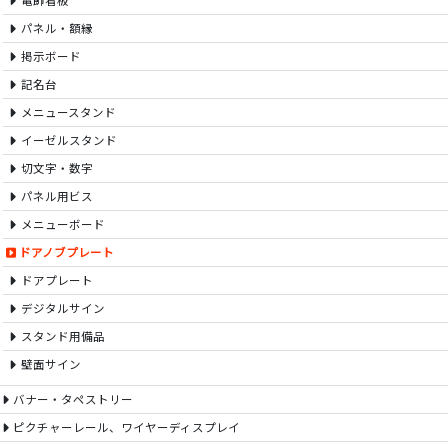
電飾看板
パネル・額縁
掲示ボード
記名台
メニュースタンド
イーゼルスタンド
切文字・数字
パネル用ビス
メニューボード
ドアノブプレート
ドアプレート
デジタルサイン
スタンド用備品
壁面サイン
バナー・タペストリー
ピクチャーレール、ワイヤーディスプレイ