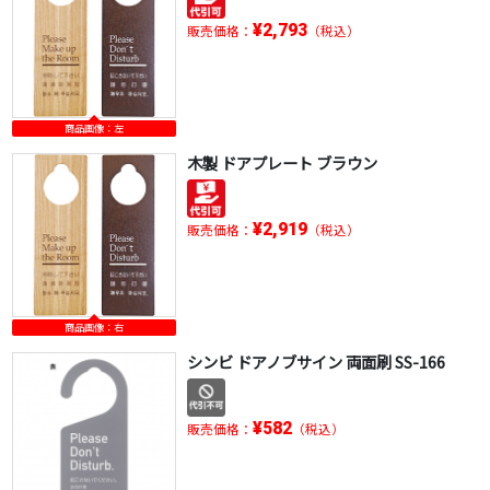
¥2,793
販売価格：
（税込）
商品画像：左
木製 ドアプレート ブラウン
¥2,919
販売価格：
（税込）
商品画像：右
シンビ ドアノブサイン 両面刷 SS-166
¥582
販売価格：
（税込）