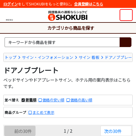
ログイン
をしてSHOKUBIをもっと便利に。
会員登録はこちら
MENU
カテゴリから商品を探す
トップ
サイン・インフォメーション
サイン 看板
ドアノブプレー
ドアノブプレート
ベッドサインやドアプレートサイン、ホテル用の案内表示はこちら
です。
新着順
価格の安い順
価格の高い順
並べ替え
まとめて表示
商品グループ
1 / 2
前の30件
次の30件