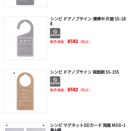
シンビ ドアノブサイン 清掃中 片面 SS-18
8
¥582
販売価格：
（税込）
シンビ ドアノブサイン 両面刷 SS-155
¥582
販売価格：
（税込）
シンビ マグネットDDカード 両面 MDD-1
黒&銀