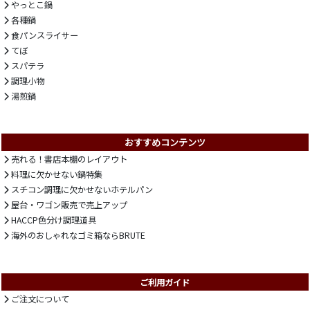
やっとこ鍋
各種鍋
食パンスライサー
てぼ
スパテラ
調理小物
湯煎鍋
おすすめコンテンツ
売れる！書店本棚のレイアウト
料理に欠かせない鍋特集
スチコン調理に欠かせないホテルパン
屋台・ワゴン販売で売上アップ
HACCP色分け調理道具
海外のおしゃれなゴミ箱ならBRUTE
ご利用ガイド
ご注文について