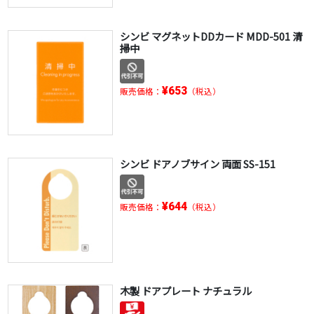
シンビ マグネットDDカード MDD-501 清
掃中
¥653
販売価格：
（税込）
シンビ ドアノブサイン 両面 SS-151
¥644
販売価格：
（税込）
木製 ドアプレート ナチュラル