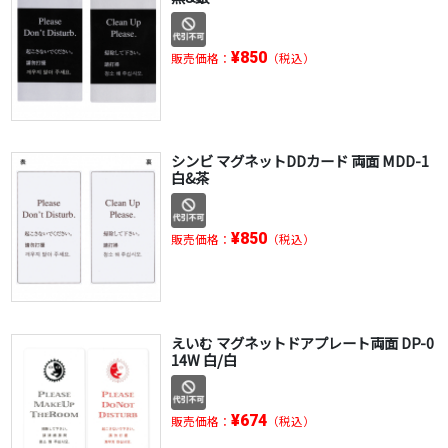
¥850
販売価格：
（税込）
シンビ マグネットDDカード 両面 MDD-1
白&茶
¥850
販売価格：
（税込）
えいむ マグネットドアプレート両面 DP-0
14W 白/白
¥674
販売価格：
（税込）