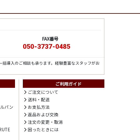
FAX番号
050-3737-0485
一括導入のご相談も承ります。経験豊富なスタッフがお
ご利用ガイド
ト
ご注文について
送料・配送
テルパン
お支払方法
プ
返品および交換
注文の変更・取消
UTE
困ったときには