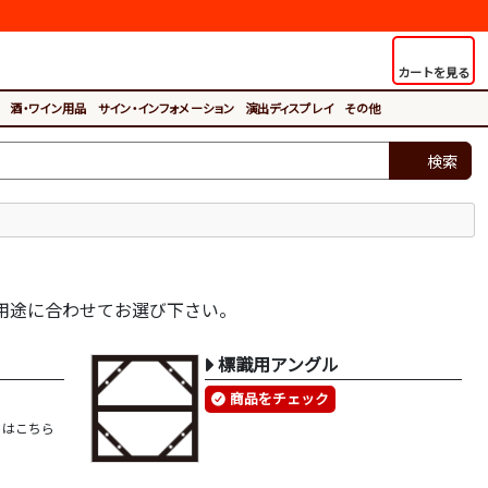
カートを見る
酒・ワイン用品
サイン・インフォメーション
演出ディスプレイ
その他
検索
用途に合わせてお選び下さい。
標識用アングル
商品をチェック
トはこちら