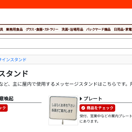
具
業務用食品
グラス・食器・カトラリー
洗面・浴場用品
バックヤード備品
日用品・家電
サインスタンド
スタンド
など、主に屋内で使用するメッセージスタンドはこちらです。
意喚起
プレート
ック
商品をチェック
受付、営業中などの案内プレー
にあります。