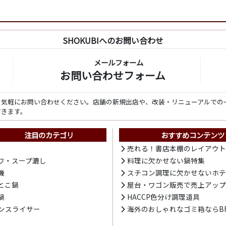
SHOKUBIへのお問い合わせ
メールフォーム
お問い合わせフォーム
ら気軽にお問い合わせください。店舗の新規出店や、改装・リニューアルでの
だきます。
注目のカテゴリ
おすすめコンテンツ
売れる！書店本棚のレイアウ
ワ・スープ漉し
料理に欠かせない鍋特集
機
スチコン調理に欠かせないホ
とこ鍋
屋台・ワゴン販売で売上アッ
鍋
HACCP色分け調理道具
ンスライサー
海外のおしゃれなゴミ箱ならBR