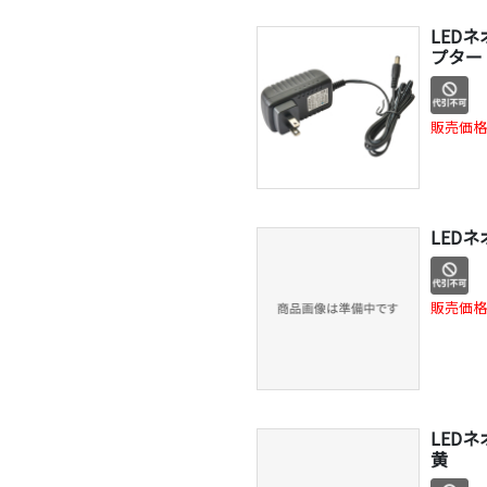
LED
プター 
販売価格
LEDネ
販売価格
LEDネオ
黄