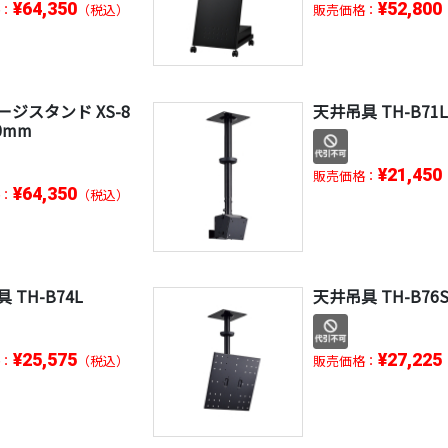
¥64,350
¥52,800
：
（税込）
販売価格：
ジスタンド XS-8
天井吊具 TH-B71
00mm
¥21,450
販売価格：
¥64,350
：
（税込）
 TH-B74L
天井吊具 TH-B76
¥25,575
¥27,225
：
（税込）
販売価格：