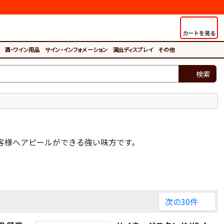
カートを見る
酒・ワイン用品
サイン・インフォメーション
演出ディスプレイ
その他
検索
客様へアピールができる強い味方です。
次の30件