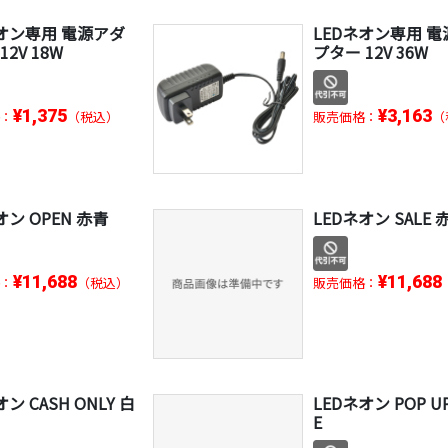
ネオン専用 電源アダ
LEDネオン専用 
12V 18W
プター 12V 36W
¥1,375
¥3,163
：
（税込）
販売価格：
（
オン OPEN 赤青
LEDネオン SALE 
¥11,688
¥11,688
：
（税込）
販売価格：
ン CASH ONLY 白
LEDネオン POP UP
E