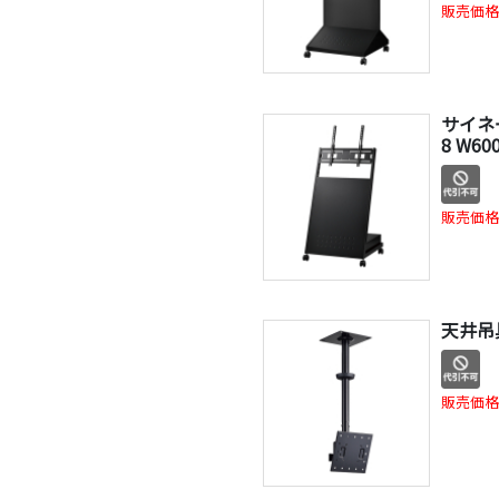
販売価格
サイネー
8 W6
販売価格
天井吊具
販売価格