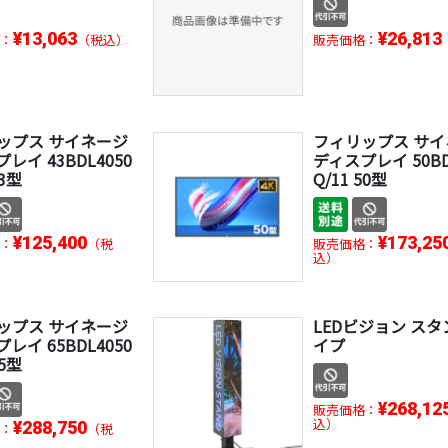
¥13,063
¥26,813
：
（税込）
販売価格：
ップス サイネージ
フィリップス サ
レイ 43BDL4050
ディスプレイ 50BD
43型
Q/11 50型
¥125,400
¥173,25
：
（税
販売価格：
込）
ップス サイネージ
LEDビジョン ス
レイ 65BDL4050
イプ
65型
¥268,12
販売価格：
込）
¥288,750
：
（税