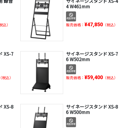
用 録音
サイネージスタンド XS-4
4 W461mm
¥47,850
税込）
販売価格：
（税込）
XS-7
サイネージスタンド XS-7
6 W502mm
¥59,400
（税込）
販売価格：
（税込）
XS-8
サイネージスタンド XS-8
6 W500mm