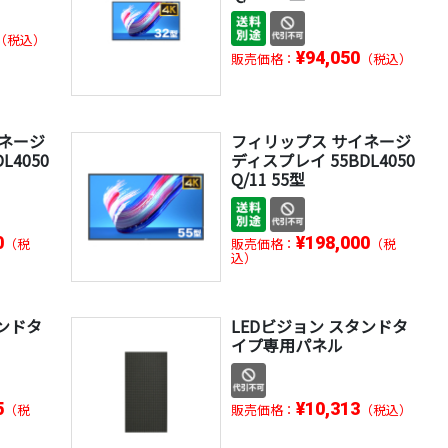
（税込）
¥94,050
販売価格：
（税込）
イネージ
フィリップス サイネージ
L4050
ディスプレイ 55BDL4050
Q/11 55型
0
¥198,000
（税
販売価格：
（税
込）
タンドタ
LEDビジョン スタンドタ
イプ専用パネル
5
¥10,313
（税
販売価格：
（税込）