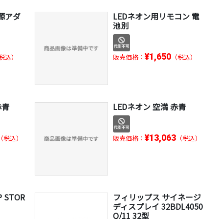
電源アダ
LEDネオン用リモコン 電
池別
¥1,650
税込）
販売価格：
（税込）
赤青
LEDネオン 空満 赤青
¥13,063
（税込）
販売価格：
（税込）
 STOR
フィリップス サイネージ
ディスプレイ 32BDL4050
Q/11 32型