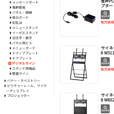
音声P
メッセージボード
プター
電飾看板
パネル・額縁
掲示ボード
販売価格
記名台
メニュースタンド
イーゼルスタンド
切文字・数字
パネル用ビス
サイネー
メニューボード
6 W5
ドアノブプレート
ドアプレート
デジタルサイン
スタンド用備品
販売価格
壁面サイン
バナー・タペストリー
ピクチャーレール、ワイヤ
ーディスプレイ
サイネー
プロジェクター
8 W6