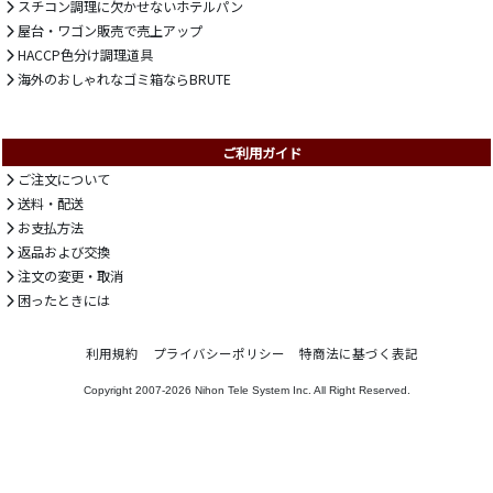
スチコン調理に欠かせないホテルパン
屋台・ワゴン販売で売上アップ
HACCP色分け調理道具
海外のおしゃれなゴミ箱ならBRUTE
ご利用ガイド
ご注文について
送料・配送
お支払方法
返品および交換
注文の変更・取消
困ったときには
利用規約
プライバシーポリシー
特商法に基づく表記
Copyright 2007-2026
Nihon Tele System Inc.
All Right Reserved.