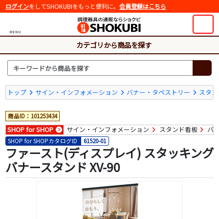
ログイン
をしてSHOKUBIをもっと便利に。
会員登録はこちら
MENU
カテゴリから商品を探す
トップ
サイン・インフォメーション
バナー・タペストリー
スタン
商品ID：101253434
SHOP for SHOP
サイン・インフォメーション
スタンド看板
バ
SHOP for SHOPカタログID
61520-01
ファースト(ディスプレイ) スタッキング
バナースタンド XV-90