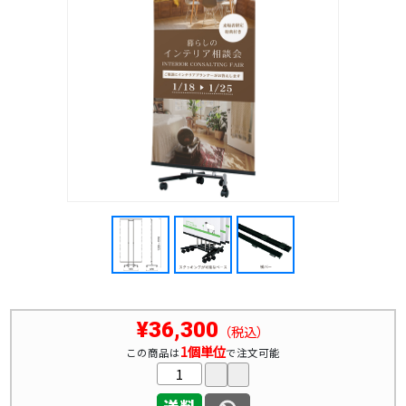
¥36,300
（税込）
1個単位
この商品は
で注文可能