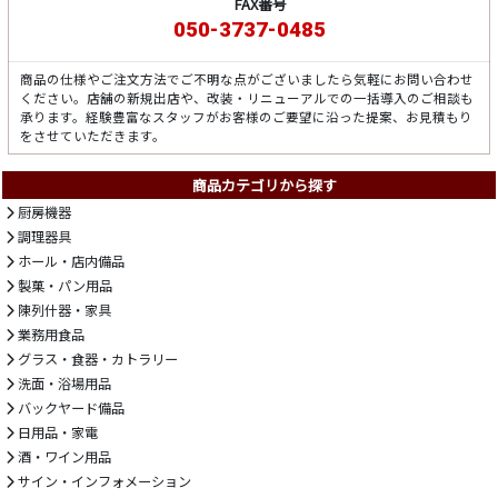
FAX番号
050-3737-0485
商品の仕様やご注文方法でご不明な点がございましたら気軽にお問い合わせ
ください。店舗の新規出店や、改装・リニューアルでの一括導入のご相談も
承ります。経験豊富なスタッフがお客様のご要望に沿った提案、お見積もり
をさせていただきます。
商品カテゴリから探す
厨房機器
調理器具
ホール・店内備品
製菓・パン用品
陳列什器・家具
業務用食品
グラス・食器・カトラリー
洗面・浴場用品
バックヤード備品
日用品・家電
酒・ワイン用品
サイン・インフォメーション