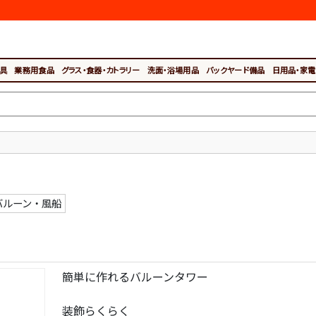
具
業務用食品
グラス・食器・カトラリー
洗面・浴場用品
バックヤード備品
日用品・家電
バルーン・風船
簡単に作れるバルーンタワー
装飾らくらく