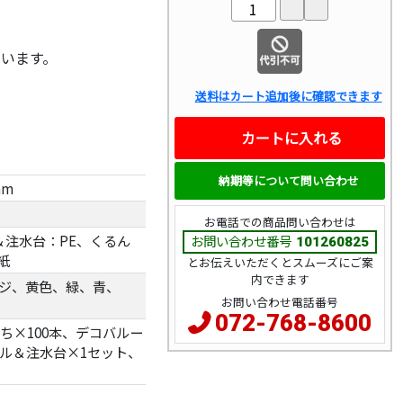
ています。
送料はカート追加後に確認できます
カートに入れる
納期等について問い合わせ
mm
お電話での商品問い合わせは
注水台：PE、くるん
お問い合わせ番号
101260825
紙
とお伝えいただくとスムーズにご案
内できます
ンジ、黄色、緑、青、
お問い合わせ電話番号
072-768-8600
ち×100本、デコバルー
ル＆注水台×1セット、