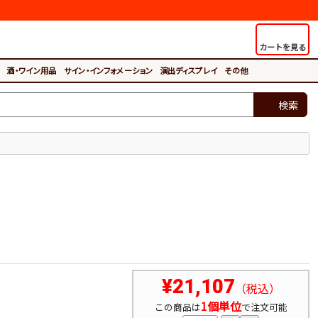
カートを見る
酒・ワイン用品
サイン・インフォメーション
演出ディスプレイ
その他
検索
¥21,107
（税込）
1個単位
この商品は
で注文可能