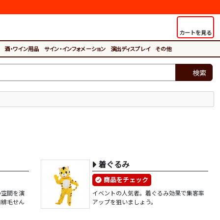
カートを見る
酒・ワイン用品
サイン・インフォメーション
演出ディスプレイ
その他
検索
着ぐるみ
商品をチェック
の空間を演
イベントの人気者。着ぐるみ効果で集客率
用緋毛せん
アップを狙いましょう。