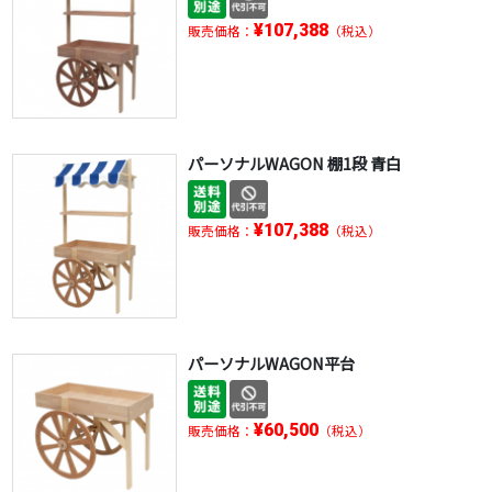
¥107,388
販売価格：
（税込）
パーソナルWAGON 棚1段 青白
¥107,388
販売価格：
（税込）
パーソナルWAGON平台
¥60,500
販売価格：
（税込）