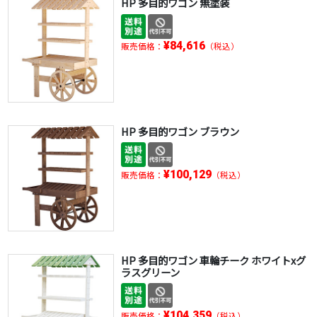
HP 多目的ワゴン 無塗装
¥84,616
販売価格：
（税込）
HP 多目的ワゴン ブラウン
¥100,129
販売価格：
（税込）
HP 多目的ワゴン 車輪チーク ホワイトxグ
ラスグリーン
¥104,359
販売価格：
（税込）