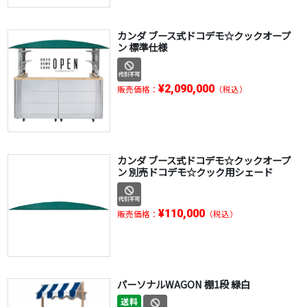
カンダ ブース式ドコデモ☆クックオープ
ン 標準仕様
¥2,090,000
販売価格：
（税込）
カンダ ブース式ドコデモ☆クックオープ
ン 別売ドコデモ☆クック用シェード
¥110,000
販売価格：
（税込）
パーソナルWAGON 棚1段 緑白