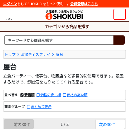
ログイン
をしてSHOKUBIをもっと便利に。
会員登録はこちら
MENU
カテゴリから商品を探す
トップ
演出ディスプレイ
屋台
屋台
立食パーティー、催事台、物販店など多目的に使用できます。設置
するだけで、雰囲気をもりたててくれる屋台です。
新着順
価格の安い順
価格の高い順
並べ替え
まとめて表示
商品グループ
1 / 2
前の30件
次の30件