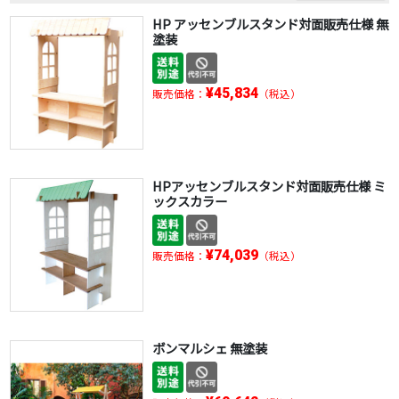
HP アッセンブルスタンド対面販売仕様 無
塗装
¥45,834
販売価格：
（税込）
HPアッセンブルスタンド対面販売仕様 ミ
ックスカラー
¥74,039
販売価格：
（税込）
ボンマルシェ 無塗装