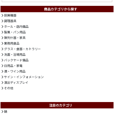
商品カテゴリから探す
厨房機器
調理器具
ホール・店内備品
製菓・パン用品
陳列什器・家具
業務用食品
グラス・食器・カトラリー
洗面・浴場用品
バックヤード備品
日用品・家電
酒・ワイン用品
サイン・インフォメーション
演出ディスプレイ
その他
注目のカテゴリ
鍋