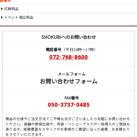
屋台
式典用品
イベント演出用品
SHOKUBIへのお問い合わせ
電話番号
（平日10時～17時）
072-768-8600
メールフォーム
お問い合わせフォーム
FAX番号
050-3737-0485
商品の仕様やご注文方法でご不明な点がございましたら気軽にお問い合わせ
ください。店舗の新規出店や、改装・リニューアルでの一括導入のご相談も
承ります。経験豊富なスタッフがお客様のご要望に沿った提案、お見積もり
をさせていただきます。