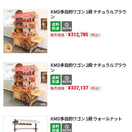
KMD多目的ワゴン 1段 ナチュラルブラウ
ン
¥312,785
販売価格：
（税込）
KMD多目的ワゴン 2段 ナチュラルブラウ
ン
¥337,137
販売価格：
（税込）
KMD多目的ワゴン 1段 ウォールナット