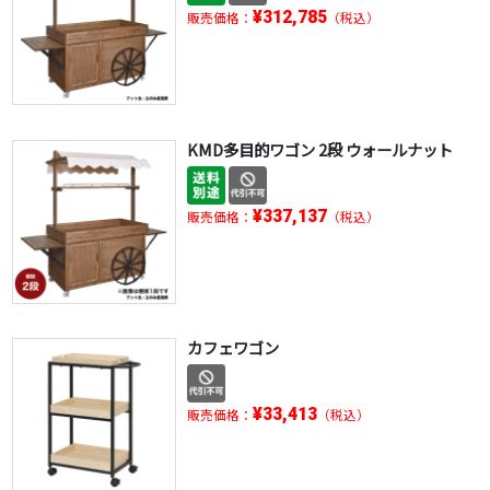
¥312,785
販売価格：
（税込）
KMD多目的ワゴン 2段 ウォールナット
¥337,137
販売価格：
（税込）
カフェワゴン
¥33,413
販売価格：
（税込）