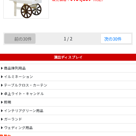
1 / 2
前の30件
次の30件
演出ディスプレイ
商品陳列用品
イルミネーション
テーブルクロス・カーテン
卓上ライト・キャンドル
照明
インテリアグリーン用品
ガーランド
ウェディング用品