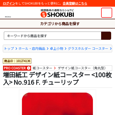
ログイン
をしてSHOKUBIをもっと便利に。
会員登録はこちら
MENU
カテゴリから商品を探す
トップ
ホール・店内備品
卓上小物
グラスホルダー コースター
商品ID：101274136
PRO COASTER
紙コースター
デザイン紙コースター（角丸型）
増田紙工 デザイン紙コースター <100枚
入> No.916 F. チューリップ