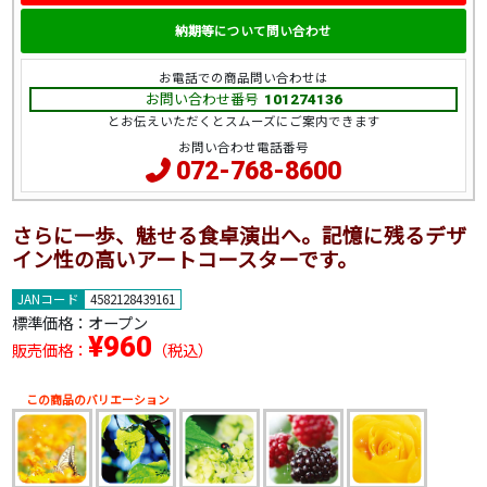
納期等について問い合わせ
お電話での商品問い合わせは
お問い合わせ番号
101274136
とお伝えいただくとスムーズにご案内できます
お問い合わせ電話番号
072-768-8600
さらに一歩、魅せる食卓演出へ。記憶に残るデザ
イン性の高いアートコースターです。
JANコード
4582128439161
標準価格：
オープン
¥960
販売価格：
（税込）
この商品のバリエーション