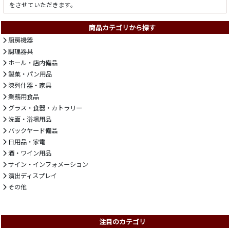
をさせていただきます。
商品カテゴリから探す
厨房機器
調理器具
ホール・店内備品
製菓・パン用品
陳列什器・家具
業務用食品
グラス・食器・カトラリー
洗面・浴場用品
バックヤード備品
日用品・家電
酒・ワイン用品
サイン・インフォメーション
演出ディスプレイ
その他
注目のカテゴリ