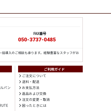
FAX番号
050-3737-0485
一括導入のご相談も承ります。経験豊富なスタッフがお
ご利用ガイド
ト
ご注文について
送料・配送
テルパン
お支払方法
プ
返品および交換
注文の変更・取消
UTE
困ったときには