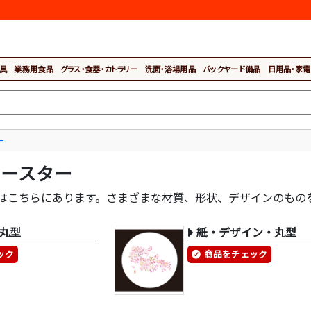
具
業務用食品
グラス・食器・カトラリー
洗面・浴場用品
バックヤード備品
日用品・家電
ー
コースター
はこちらにあります。さまざまな材質、形状、デザインのもの
丸型
紙・デザイン・丸型
ック
商品をチェック