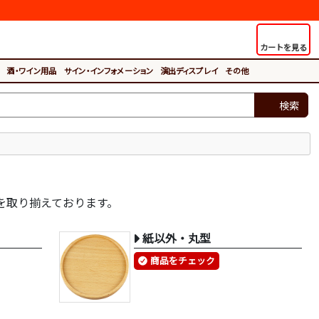
カートを見る
酒・ワイン用品
サイン・インフォメーション
演出ディスプレイ
その他
検索
を取り揃えております。
紙以外・丸型
商品をチェック