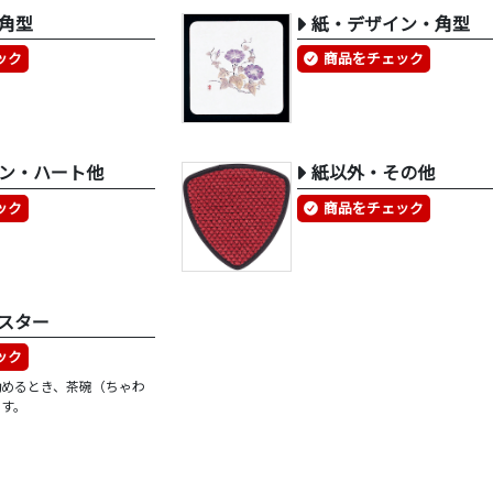
角型
紙・デザイン・角型
ック
商品をチェック
ン・ハート他
紙以外・その他
ック
商品をチェック
スター
ック
勧めるとき、茶碗（ちゃわ
です。