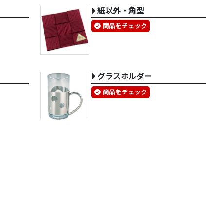
紙以外・角型
商品をチェック
グラスホルダー
商品をチェック