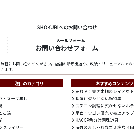
SHOKUBIへのお問い合わせ
メールフォーム
お問い合わせフォーム
ら気軽にお問い合わせください。店舗の新規出店や、改装・リニューアルでの
だきます。
注目のカテゴリ
おすすめコンテンツ
売れる！書店本棚のレイアウ
ワ・スープ漉し
料理に欠かせない鍋特集
機
スチコン調理に欠かせないホ
とこ鍋
屋台・ワゴン販売で売上アッ
鍋
HACCP色分け調理道具
ンスライサー
海外のおしゃれなゴミ箱ならBR