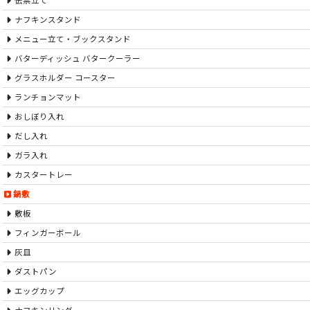
伝票立て
ナフキンスタンド
メニュー立て・ブックスタンド
バターディッシュ バタークーラー
グラスホルダー コースター
ランチョンマット
おしぼり入れ
だし入れ
ガラ入れ
カスタートレー
鍋敷
敷板
フィンガーボール
灰皿
ダストパン
エッグカップ