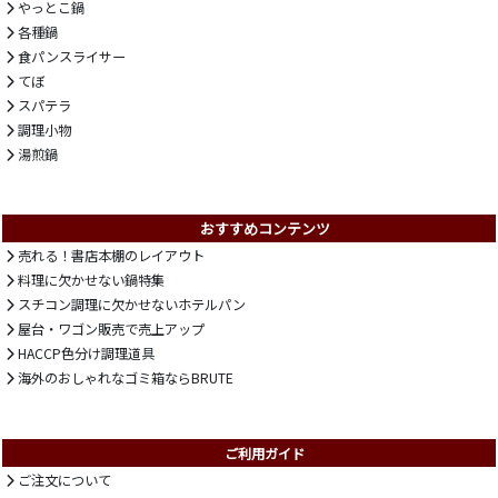
やっとこ鍋
各種鍋
食パンスライサー
てぼ
スパテラ
調理小物
湯煎鍋
おすすめコンテンツ
売れる！書店本棚のレイアウト
料理に欠かせない鍋特集
スチコン調理に欠かせないホテルパン
屋台・ワゴン販売で売上アップ
HACCP色分け調理道具
海外のおしゃれなゴミ箱ならBRUTE
ご利用ガイド
ご注文について