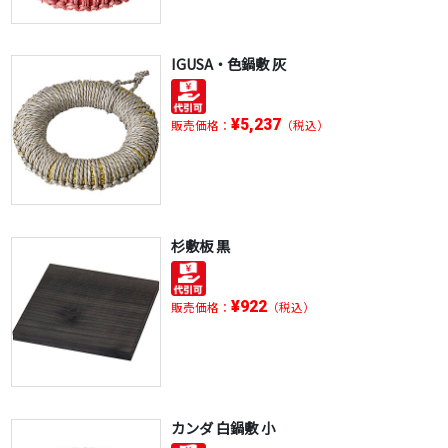
IGUSA・色鍋敷 灰
¥5,237
販売価格：
（税込）
杉敷板 黒
¥922
販売価格：
（税込）
カンダ 白鍋敷 小