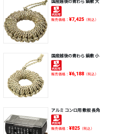
国産越後の青わら 鍋敷 大
¥7,425
販売価格：
（税込）
国産越後の青わら 鍋敷 小
¥6,188
販売価格：
（税込）
アルミ コンロ用 敷板 長角
¥825
販売価格：
（税込）