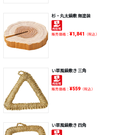
杉・丸太鍋敷 無塗装
¥1,841
販売価格：
（税込）
い草風鍋敷き 三角
¥559
販売価格：
（税込）
い草風鍋敷き 四角