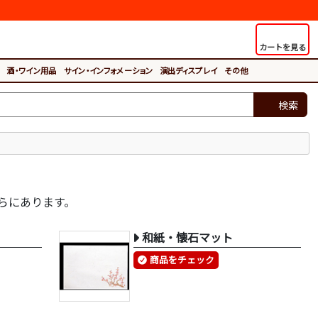
カートを見る
酒・ワイン用品
サイン・インフォメーション
演出ディスプレイ
その他
検索
らにあります。
和紙・懐石マット
商品をチェック