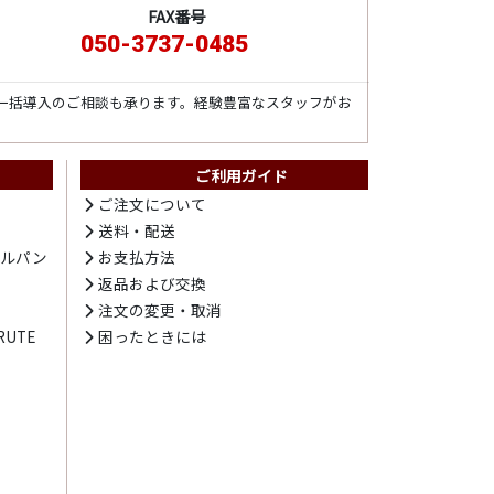
FAX番号
050-3737-0485
一括導入のご相談も承ります。経験豊富なスタッフがお
ご利用ガイド
ト
ご注文について
送料・配送
テルパン
お支払方法
プ
返品および交換
注文の変更・取消
UTE
困ったときには