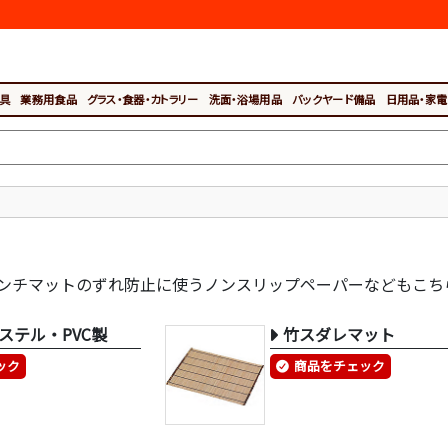
具
業務用食品
グラス・食器・カトラリー
洗面・浴場用品
バックヤード備品
日用品・家電
ンチマットのずれ防止に使うノンスリップペーパーなどもこち
ステル・PVC製
竹スダレマット
ック
商品をチェック