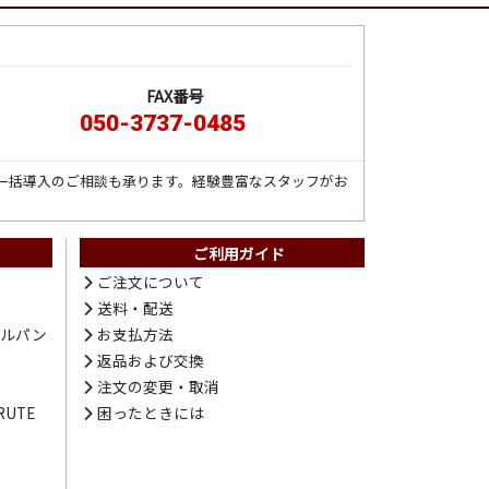
FAX番号
050-3737-0485
一括導入のご相談も承ります。経験豊富なスタッフがお
ご利用ガイド
ト
ご注文について
送料・配送
テルパン
お支払方法
プ
返品および交換
注文の変更・取消
UTE
困ったときには