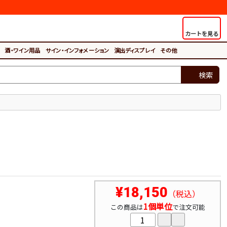
カートを見る
酒・ワイン用品
サイン・インフォメーション
演出ディスプレイ
その他
検索
¥18,150
（税込）
1個単位
この商品は
で注文可能