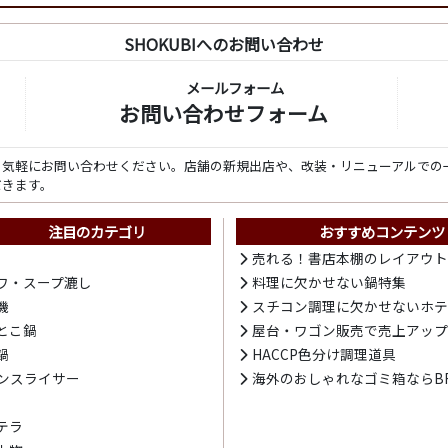
SHOKUBIへのお問い合わせ
メールフォーム
お問い合わせフォーム
ら気軽にお問い合わせください。店舗の新規出店や、改装・リニューアルでの
だきます。
注目のカテゴリ
おすすめコンテンツ
売れる！書店本棚のレイアウ
ワ・スープ漉し
料理に欠かせない鍋特集
機
スチコン調理に欠かせないホ
とこ鍋
屋台・ワゴン販売で売上アッ
鍋
HACCP色分け調理道具
ンスライサー
海外のおしゃれなゴミ箱ならBR
テラ