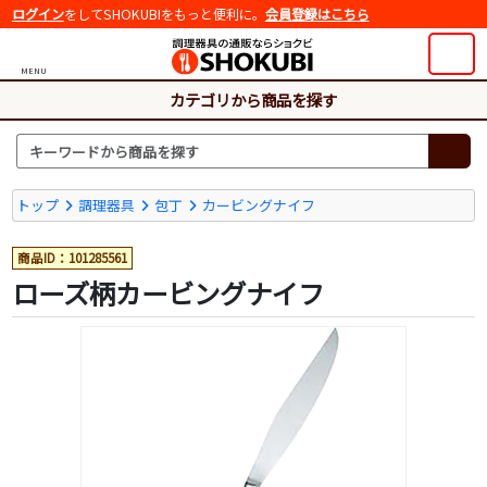
ログイン
をしてSHOKUBIをもっと便利に。
会員登録はこちら
MENU
カテゴリから商品を探す
トップ
調理器具
包丁
カービングナイフ
商品ID：101285561
ローズ柄カービングナイフ