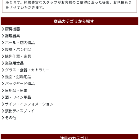
承ります。経験豊富なスタッフがお客様のご要望に沿った提案、お見積もり
をさせていただきます。
商品カテゴリから探す
厨房機器
調理器具
ホール・店内備品
製菓・パン用品
陳列什器・家具
業務用食品
グラス・食器・カトラリー
洗面・浴場用品
バックヤード備品
日用品・家電
酒・ワイン用品
サイン・インフォメーション
演出ディスプレイ
その他
注目のカテゴリ