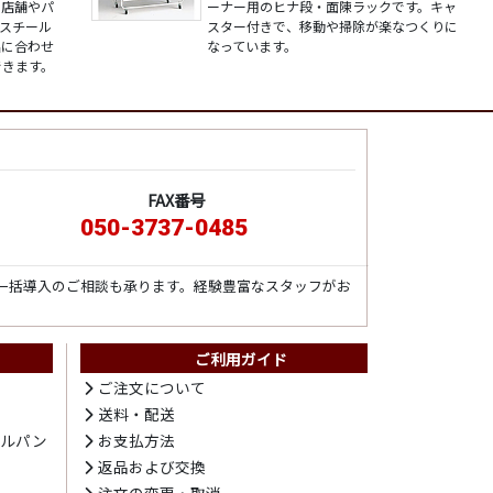
、店舗やパ
ーナー用のヒナ段・面陳ラックです。キャ
スチール
スター付きで、移動や掃除が楽なつくりに
品に合わせ
なっています。
できます。
FAX番号
050-3737-0485
一括導入のご相談も承ります。経験豊富なスタッフがお
ご利用ガイド
ト
ご注文について
送料・配送
テルパン
お支払方法
プ
返品および交換
注文の変更・取消