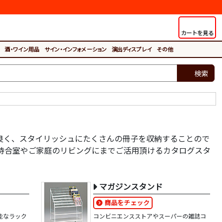
カートを見る
酒・ワイン用品
サイン・インフォメーション
演出ディスプレイ
その他
検索
良く、スタイリッシュにたくさんの冊子を収納することので
待合室やご家庭のリビングにまでご活用頂けるカタログスタ
マガジンスタンド
商品をチェック
能なラック
コンビニエンスストアやスーパーの雑誌コ