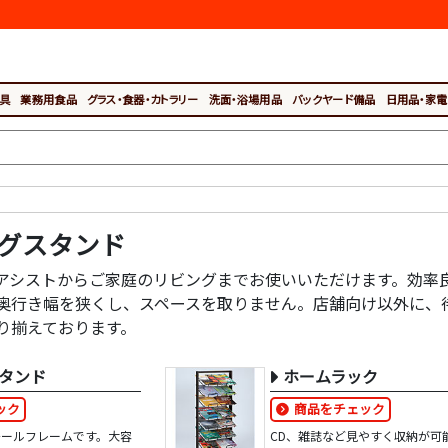
具
業務用食品
グラス・食器・カトラリー
洗面・浴場用品
バックヤード備品
日用品・家電
グスタンド
アシストからご家庭のリビングまでお使いいただけます。効率
奥行き幅を狭くし、スペースを取りません。店舗向け以外に、
り揃えております。
タンド
ホームラック
ック
商品をチェック
チールフレームです。大容
CD、雑誌など見やすく収納が可