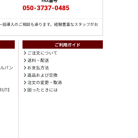
FAX番号
050-3737-0485
一括導入のご相談も承ります。経験豊富なスタッフがお
ご利用ガイド
ト
ご注文について
送料・配送
テルパン
お支払方法
プ
返品および交換
注文の変更・取消
UTE
困ったときには