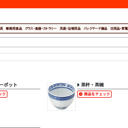
具
業務用食品
グラス・食器・カトラリー
洗面・浴場用品
バックヤード備品
日用品・家電
ーポット
茶杯・茶碗
ック
商品をチェック