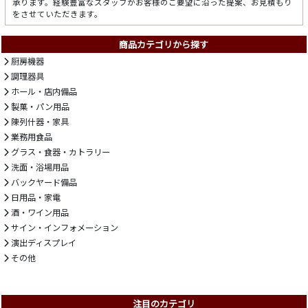
承ります。経験豊富なスタッフがお客様のご要望に沿った提案、お見積もり
をさせていただきます。
商品カテゴリから探す
厨房機器
調理器具
ホール・店内備品
製菓・パン用品
陳列什器・家具
業務用食品
グラス・食器・カトラリー
洗面・浴場用品
バックヤード備品
日用品・家電
酒・ワイン用品
サイン・インフォメーション
演出ディスプレイ
その他
注目のカテゴリ