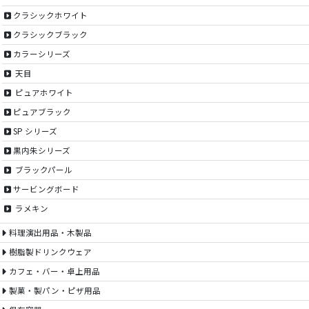
クラシックホワイト
クラシックブラック
カラーシリーズ
天目
ピュアホワイト
ピュアブラック
SP シリーズ
黒内朱シリーズ
ブラックパール
サービングボード
ラメキン
料理演出用品・木製品
樹脂製ドリンクウェア
カフェ・バー・卓上用品
製菓・製パン・ピザ用品