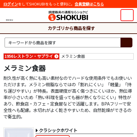
ログイン
をしてSHOKUBIをもっと便利に。
会員登録はこちら
MENU
カテゴリから商品を探す
1956レストラン・サプライ
メラミン食器
メラミン食器
耐久性が高く熱にも高い素材なのでハードな使用条件でもお使いい
ただけます。メラミン樹脂ならではの「割れにくい」「軽量」「持
ち運びやすい」が特長。表面硬度が高く傷つきにくいほか、熱伝導
率が小さいため「熱い料理を盛っても器が熱くなりにくい」特性が
あり、飲食店・カフェ・定食屋などで活躍します。BPAフリーで安
全性へも配慮。水切れがよく乾きやすいため、自然乾燥ができるの
で衛生的。
クラシックホワイト