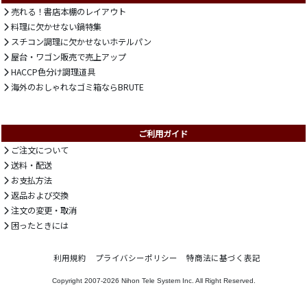
売れる！書店本棚のレイアウト
料理に欠かせない鍋特集
スチコン調理に欠かせないホテルパン
屋台・ワゴン販売で売上アップ
HACCP色分け調理道具
海外のおしゃれなゴミ箱ならBRUTE
ご利用ガイド
ご注文について
送料・配送
お支払方法
返品および交換
注文の変更・取消
困ったときには
利用規約
プライバシーポリシー
特商法に基づく表記
Copyright 2007-2026
Nihon Tele System Inc.
All Right Reserved.