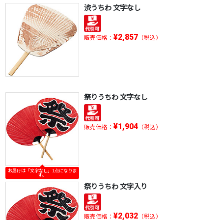
渋うちわ 文字なし
¥2,857
販売価格：
（税込）
祭りうちわ 文字なし
¥1,904
販売価格：
（税込）
お届けは「文字なし」1点になりま
す。
祭りうちわ 文字入り
¥2,032
販売価格：
（税込）