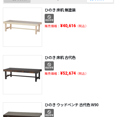
ひのき 床机 無塗装
¥40,616
販売価格：
（税込）
ひのき 床机 古代色
¥52,674
販売価格：
（税込）
ひのき ウッドベンチ 古代色 W90