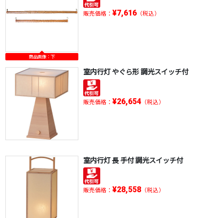
¥7,616
販売価格：
（税込）
商品画像：下
室内行灯 やぐら形 調光スイッチ付
¥26,654
販売価格：
（税込）
室内行灯 長 手付 調光スイッチ付
¥28,558
販売価格：
（税込）