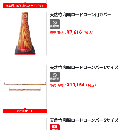
商品例。画像はW120サイズです
天然竹 和風ロードコーン用カバー
¥7,616
販売価格：
（税込）
天然竹 和風ロードコーンバー Lサイズ
¥10,154
販売価格：
（税込）
商品画像：上
天然竹 和風ロードコーンバー Sサイズ