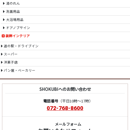
湯のれん
洗面用品
大浴場用品
ドアノブサイン
装飾インテリア
道の駅・ドライブイン
スーパー
洋菓子店
パン屋・ベーカリー
SHOKUBIへのお問い合わせ
電話番号
（平日10時～17時）
072-768-8600
メールフォーム