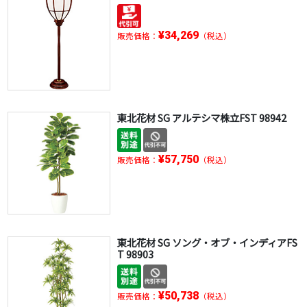
¥34,269
販売価格：
（税込）
東北花材 SG アルテシマ株立FST 98942
¥57,750
販売価格：
（税込）
東北花材 SG ソング・オブ・インディアFS
T 98903
¥50,738
販売価格：
（税込）