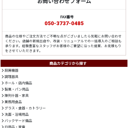
お問い合わせフォーム
FAX番号
050-3737-0485
商品の仕様やご注文方法でご不明な点がございましたら気軽にお問い合わせ
ください。店舗の新規出店や、改装・リニューアルでの一括導入のご相談も
承ります。経験豊富なスタッフがお客様のご要望に沿った提案、お見積もり
をさせていただきます。
商品カテゴリから探す
厨房機器
調理器具
ホール・店内備品
製菓・パン用品
陳列什器・家具
業務用食品
グラス・食器・カトラリー
洗面・浴場用品
バックヤード備品
日用品・家電