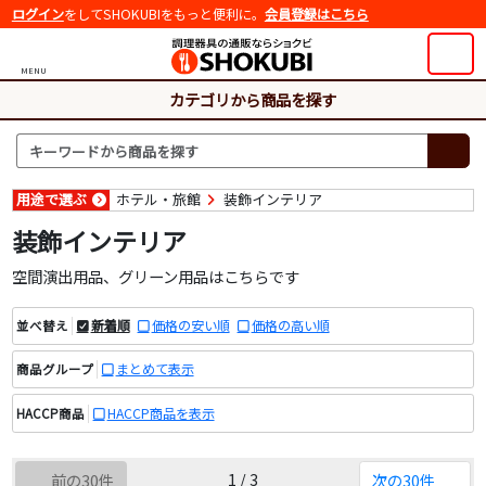
ログイン
をしてSHOKUBIをもっと便利に。
会員登録はこちら
MENU
カテゴリから商品を探す
用途で選ぶ
ホテル・旅館
装飾インテリア
装飾インテリア
空間演出用品、グリーン用品はこちらです
新着順
価格の安い順
価格の高い順
並べ替え
まとめて表示
商品グループ
HACCP商品を表示
HACCP商品
1 / 3
前の30件
次の30件