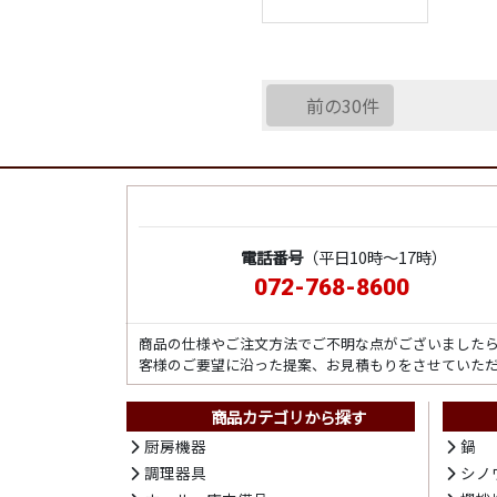
前の30件
電話番号
（平日10時～17時）
072-768-8600
商品の仕様やご注文方法でご不明な点がございました
客様のご要望に沿った提案、お見積もりをさせていた
商品カテゴリから探す
厨房機器
鍋
調理器具
シノ