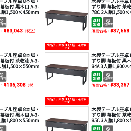
ーブル座卓 8本脚・
木製テーブル座卓 
幕板付 黒木目 A-3-
ずり脚 幕板付 茶乾漆
人膳1,500×450mm
78C 2人膳1,500
¥83,043
¥87,568
：
（税込）
販売価格：
商品例。画像は3人膳・茶木目
です
ーブル座卓 8本脚・
木製テーブル座卓 
幕板付 茶乾漆 A-3-
ずり脚 幕板付 黒木目
人膳1,500×550mm
84A 3人膳1,800×
¥106,308
¥83,367
：
（税
販売価格：
商品例。画像は3人膳・茶木目
です
ーブル座卓 8本脚・
木製テーブル座卓 
幕板付 黒木目 A-3-
ずり脚 幕板付 茶乾漆
人膳1,800×550mm
85C 3人膳1,800