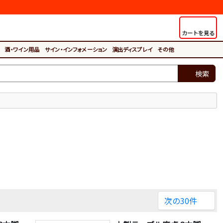
カートを見る
酒・ワイン用品
サイン・インフォメーション
演出ディスプレイ
その他
検索
次の30件