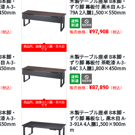
8本脚・
木製テーブル座卓 8本脚・
 A-3-
ずり脚 幕板付 黒木目 A-3-
×450mm
79A 2人膳1,500×550mm
¥97,908
（税込）
販売価格：
（税込）
商品例。画像は3人膳・茶木目
です
8本脚・
木製テーブル座卓 8本脚・
 A-3-
ずり脚 幕板付 茶乾漆 A-3-
450mm
84C 3人膳1,800×450mm
¥87,890
（税込）
販売価格：
（税込）
商品例。画像は3人膳・茶木目
です
8本脚・
木製テーブル座卓 8本脚・
 A-3-
ずり脚 幕板なし 黒木目 A-
×550mm
3-91A 4人膳1,500×900m
m