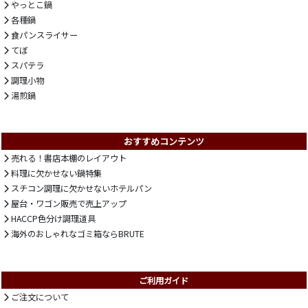
やっとこ鍋
各種鍋
食パンスライサー
てぼ
スパテラ
調理小物
湯煎鍋
おすすめコンテンツ
売れる！書店本棚のレイアウト
料理に欠かせない鍋特集
スチコン調理に欠かせないホテルパン
屋台・ワゴン販売で売上アップ
HACCP色分け調理道具
海外のおしゃれなゴミ箱ならBRUTE
ご利用ガイド
ご注文について