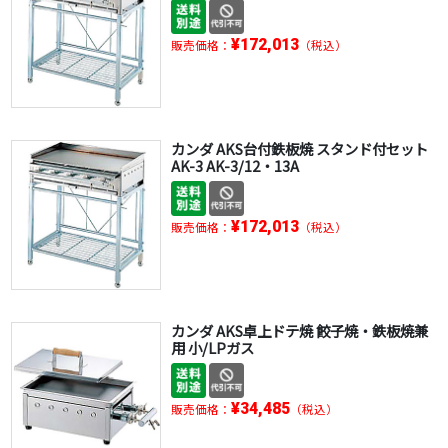
¥172,013
販売価格：
（税込）
カンダ AKS台付鉄板焼 スタンド付セット
AK-3 AK-3/12・13A
¥172,013
販売価格：
（税込）
カンダ AKS卓上ドテ焼 餃子焼・鉄板焼兼
用 小/LPガス
¥34,485
販売価格：
（税込）