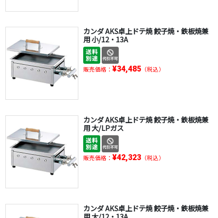
カンダ AKS卓上ドテ焼 餃子焼・鉄板焼兼
用 小/12・13A
¥34,485
販売価格：
（税込）
カンダ AKS卓上ドテ焼 餃子焼・鉄板焼兼
用 大/LPガス
¥42,323
販売価格：
（税込）
カンダ AKS卓上ドテ焼 餃子焼・鉄板焼兼
用 大/12・13A