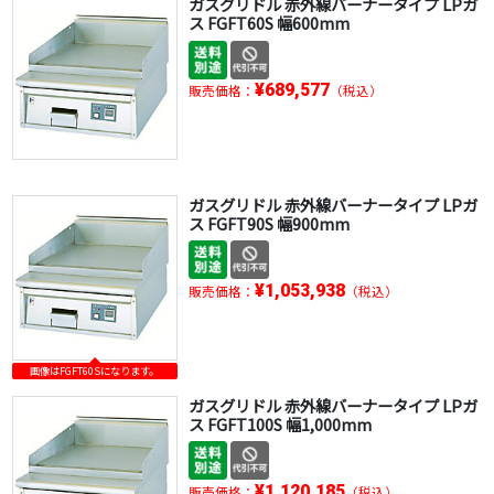
ガスグリドル 赤外線バーナータイプ LPガ
ス FGFT60S 幅600mm
¥689,577
販売価格：
（税込）
ガスグリドル 赤外線バーナータイプ LPガ
ス FGFT90S 幅900mm
¥1,053,938
販売価格：
（税込）
画像はFGFT60Sになります。
ガスグリドル 赤外線バーナータイプ LPガ
ス FGFT100S 幅1,000mm
¥1,120,185
販売価格：
（税込）