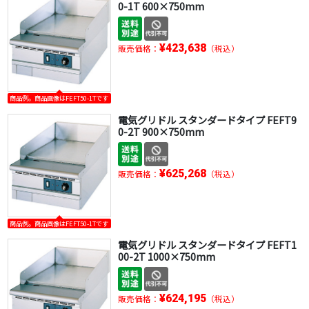
0-1T 600×750mm
¥423,638
販売価格：
（税込）
商品例。商品画像はFEFT50-1Tです
電気グリドル スタンダードタイプ FEFT9
0-2T 900×750mm
¥625,268
販売価格：
（税込）
商品例。商品画像はFEFT50-1Tです
電気グリドル スタンダードタイプ FEFT1
00-2T 1000×750mm
¥624,195
販売価格：
（税込）