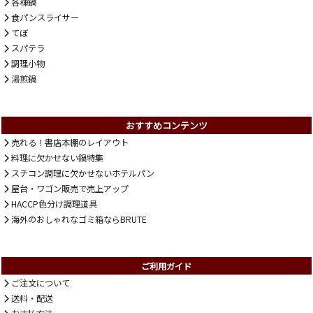
各種鍋
食パンスライサー
てぼ
スパテラ
調理小物
湯煎鍋
おすすめコンテンツ
売れる！書店本棚のレイアウト
料理に欠かせない鍋特集
スチコン調理に欠かせないホテルパン
屋台・ワゴン販売で売上アップ
HACCP色分け調理道具
海外のおしゃれなゴミ箱ならBRUTE
ご利用ガイド
ご注文について
送料・配送