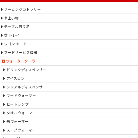
サービングカトラリー
卓上小物
テーブル周り品
盆 トレイ
ワゴン カート
フードサービス機器
ウォータークーラー
ドリンクディスペンサー
アイスビン
シリアルディスペンサー
フードウォーマー
ヒートランプ
タオルウォーマー
缶ウォーマー
スープウォーマー