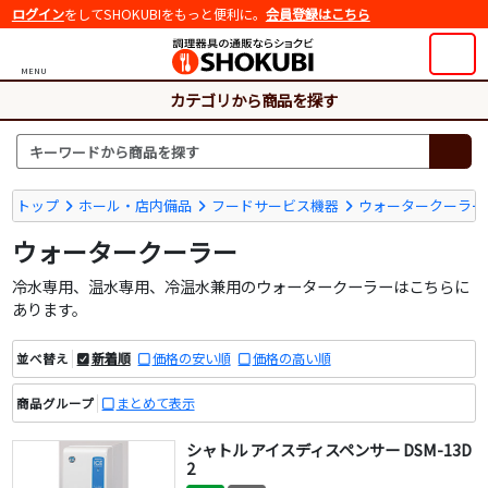
ログイン
をしてSHOKUBIをもっと便利に。
会員登録はこちら
MENU
カテゴリから商品を探す
トップ
ホール・店内備品
フードサービス機器
ウォータークーラー
ウォータークーラー
冷水専用、温水専用、冷温水兼用のウォータークーラーはこちらに
あります。
新着順
価格の安い順
価格の高い順
並べ替え
まとめて表示
商品グループ
シャトル アイスディスペンサー DSM-13D
2