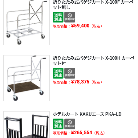
折りたたみ式バゲジカート X-100F カーペ
ット無し
¥59,400
販売価格：
（税込）
折りたたみ式バゲジカート X-100H カーペ
ット付
¥78,375
販売価格：
（税込）
ホテルカート KAKUエース PKA-LD
¥265,554
販売価格：
（税込）