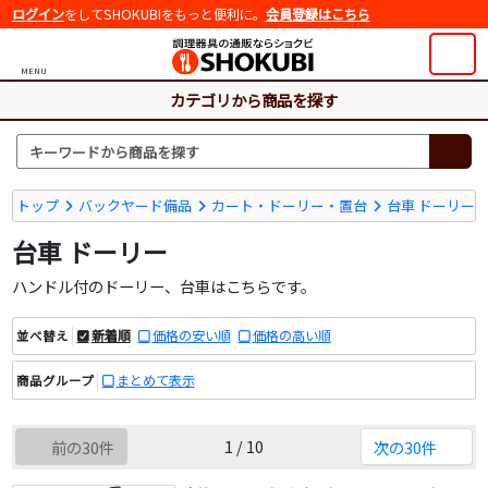
ログイン
をしてSHOKUBIをもっと便利に。
会員登録はこちら
MENU
カテゴリから商品を探す
トップ
バックヤード備品
カート・ドーリー・置台
台車 ドーリー
台車 ドーリー
ハンドル付のドーリー、台車はこちらです。
新着順
価格の安い順
価格の高い順
並べ替え
まとめて表示
商品グループ
1 / 10
前の30件
次の30件