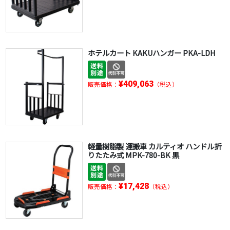
ホテルカート KAKUハンガー PKA-LDH
¥409,063
販売価格：
（税込）
軽量樹脂製 運搬車 カルティオ ハンドル折
りたたみ式 MPK-780-BK 黒
¥17,428
販売価格：
（税込）