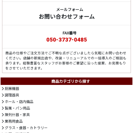
メールフォーム
お問い合わせフォーム
FAX番号
050-3737-0485
商品の仕様やご注文方法でご不明な点がございましたら気軽にお問い合わせ
ください。店舗の新規出店や、改装・リニューアルでの一括導入のご相談も
承ります。経験豊富なスタッフがお客様のご要望に沿った提案、お見積もり
をさせていただきます。
商品カテゴリから探す
厨房機器
調理器具
ホール・店内備品
製菓・パン用品
陳列什器・家具
業務用食品
グラス・食器・カトラリー