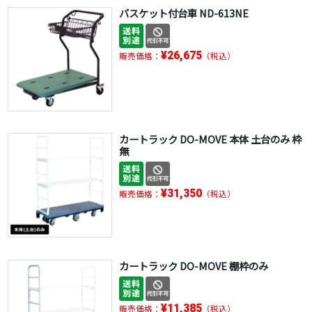
バスケット付台車 ND-613NE
¥26,675
販売価格：
（税込）
カートラック DO-MOVE 本体 土台のみ 枠
無
¥31,350
販売価格：
（税込）
カートラック DO-MOVE 棚枠のみ
¥11,385
販売価格：
（税込）