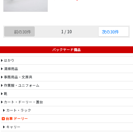
1 / 10
前の30件
次の30件
バックヤード備品
はかり
清掃用品
事務用品・文房具
作業服・ユニフォーム
靴
カート・ドーリー・置台
カート・ラック
台車 ドーリー
キャリー