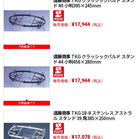
遠藤商事 TKG クラッシックバルド スタン
ド 40 小判395×245mm
¥17,944
販売価格：
（税込）
代表画像です
遠藤商事 TKG クラッシックバルド スタン
ド 44 小判456×280mm
¥17,944
販売価格：
（税込）
代表画像です
遠藤商事 TKG 18-8 ステンレス アストラ
ル スタンド 39 角385×250mm
¥17,078
販売価格：
（税込）