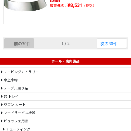
¥8,531
販売価格：
（税込）
1 / 2
前の30件
次の30件
ホール・店内備品
サービングカトラリー
卓上小物
テーブル周り品
盆 トレイ
ワゴン カート
フードサービス機器
ビュッフェ用品
チェーフィング