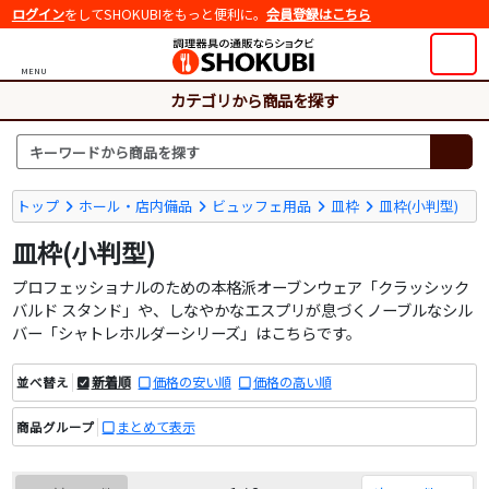
ログイン
をしてSHOKUBIをもっと便利に。
会員登録はこちら
MENU
カテゴリから商品を探す
トップ
ホール・店内備品
ビュッフェ用品
皿枠
皿枠(小判型)
皿枠(小判型)
プロフェッショナルのための本格派オーブンウェア「クラッシック
バルド スタンド」や、しなやかなエスプリが息づくノーブルなシル
バー「シャトレホルダーシリーズ」はこちらです。
新着順
価格の安い順
価格の高い順
並べ替え
まとめて表示
商品グループ