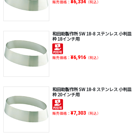
¥6,334
販売価格：
（税込）
和田助製作所 SW 18-8 ステンレス 小判皿
枠 18インチ用
¥6,916
販売価格：
（税込）
和田助製作所 SW 18-8 ステンレス 小判皿
枠 20インチ用
¥7,303
販売価格：
（税込）