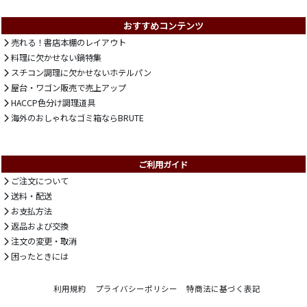
おすすめコンテンツ
売れる！書店本棚のレイアウト
料理に欠かせない鍋特集
スチコン調理に欠かせないホテルパン
屋台・ワゴン販売で売上アップ
HACCP色分け調理道具
海外のおしゃれなゴミ箱ならBRUTE
ご利用ガイド
ご注文について
送料・配送
お支払方法
返品および交換
注文の変更・取消
困ったときには
利用規約
プライバシーポリシー
特商法に基づく表記