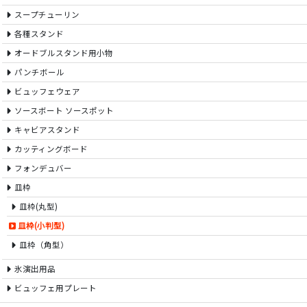
スープチューリン
各種スタンド
オードブルスタンド用小物
パンチボール
ビュッフェウェア
ソースボート ソースポット
キャビアスタンド
カッティングボード
フォンデュバー
皿枠
皿枠(丸型)
皿枠(小判型)
皿枠（角型）
氷演出用品
ビュッフェ用プレート