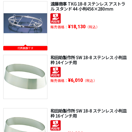
遠藤商事 TKG 18-8 ステンレス アストラ
ル スタンド 44 小判456×280mm
¥18,130
販売価格：
（税込）
代表画像です
和田助製作所 SW 18-8 ステンレス 小判皿
枠 14インチ用
¥6,010
販売価格：
（税込）
和田助製作所 SW 18-8 ステンレス 小判皿
枠 16インチ用