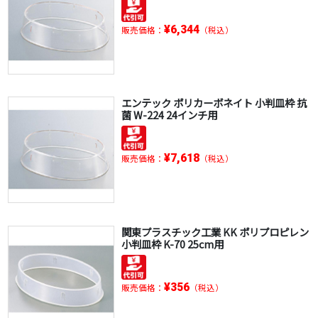
¥6,344
販売価格：
（税込）
エンテック ポリカーボネイト 小判皿枠 抗
菌 W-224 24インチ用
¥7,618
販売価格：
（税込）
関東プラスチック工業 KK ポリプロピレン
小判皿枠 K-70 25cm用
¥356
販売価格：
（税込）