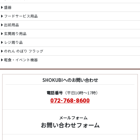
盛器
フードサービス用品
出前用品
玄関周り用品
レジ周り品
のれん のぼり フラッグ
軽食・イベント機器
SHOKUBIへのお問い合わせ
電話番号
（平日10時～17時）
072-768-8600
メールフォーム
お問い合わせフォーム