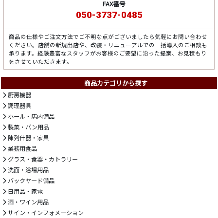
FAX番号
050-3737-0485
商品の仕様やご注文方法でご不明な点がございましたら気軽にお問い合わせ
ください。店舗の新規出店や、改装・リニューアルでの一括導入のご相談も
承ります。経験豊富なスタッフがお客様のご要望に沿った提案、お見積もり
をさせていただきます。
商品カテゴリから探す
厨房機器
調理器具
ホール・店内備品
製菓・パン用品
陳列什器・家具
業務用食品
グラス・食器・カトラリー
洗面・浴場用品
バックヤード備品
日用品・家電
酒・ワイン用品
サイン・インフォメーション