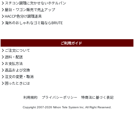
スチコン調理に欠かせないホテルパン
屋台・ワゴン販売で売上アップ
HACCP色分け調理道具
海外のおしゃれなゴミ箱ならBRUTE
ご利用ガイド
ご注文について
送料・配送
お支払方法
返品および交換
注文の変更・取消
困ったときには
利用規約
プライバシーポリシー
特商法に基づく表記
Copyright 2007-2026
Nihon Tele System Inc.
All Right Reserved.