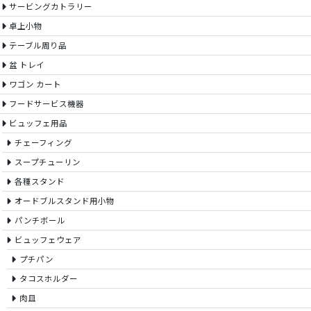
サービングカトラリー
卓上小物
テーブル周り品
盆 トレイ
ワゴン カート
フードサービス機器
ビュッフェ用品
チェーフィング
スープチューリン
各種スタンド
オードブルスタンド用小物
パンチボール
ビュッフェウェア
プチパン
タコスホルダー
肉皿